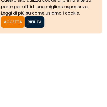
Questo sito utilizza cookie di prima e terza
parte per offrirti una migliore esperienza.
Leggi di più su come usiamo i cookie.
ACCETTA
RIFIUTA
NI
CHE
HE