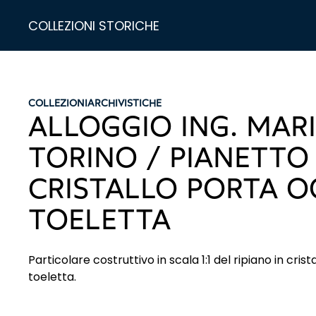
COLLEZIONI STORICHE
COLLEZIONI
ARCHIVISTICHE
ALLOGGIO ING. MARI
TORINO / PIANETTO 
CRISTALLO PORTA O
TOELETTA
Particolare costruttivo in scala 1:1 del ripiano in cris
toeletta.