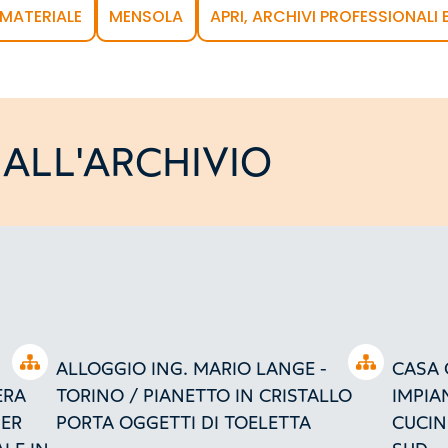
MATERIALE
MENSOLA
APRI, ARCHIVI PROFESSIONALI 
ALL'ARCHIVIO
Open tree
Open tree
ALLOGGIO ING. MARIO LANGE -
CASA 
ERA
TORINO / PIANETTO IN CRISTALLO
IMPIA
PER
PORTA OGGETTI DI TOELETTA
CUCIN