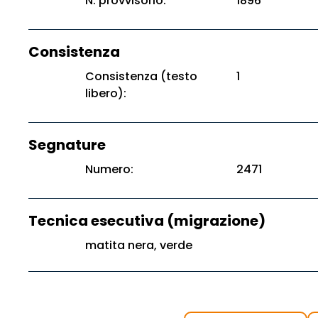
N. provvisorio:
1896
Consistenza
Consistenza (testo
1
libero):
Segnature
Numero:
2471
Tecnica esecutiva (migrazione)
matita nera, verde