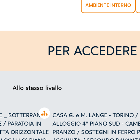
AMBIENTE INTERNO
PER ACCEDERE 
Allo stesso livello
Open tree
GE _ SOTTERRANEO
CASA G. e M. LANGE - TORINO /
E / PARATOIA IN
ALLOGGIO 4° PIANO SUD - CAM
TTA ORIZZONTALE
PRANZO / SOSTEGNI IN FERRO 