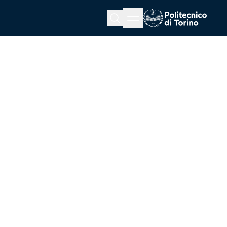
Menu button
Cerca
Homepage link