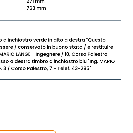
271 mm
763 mm
o a inchiostro verde in alto a destra "Questo
sere / conservato in buono stato / e restituire
 MARIO LANGE - Ingegnere / 10, Corso Palestro -
sso a destra timbro a inchiostro blu "Ing. MARIO
 3 / Corso Palestro, 7 - Telef. 43-285"