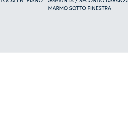
 LOCALI 6° PIANO
AGGIUNTA / SECONDO DAVANZA
MARMO SOTTO FINESTRA