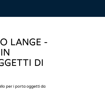
O LANGE -
IN
GGETTI DI
tallo per i porta oggetti da