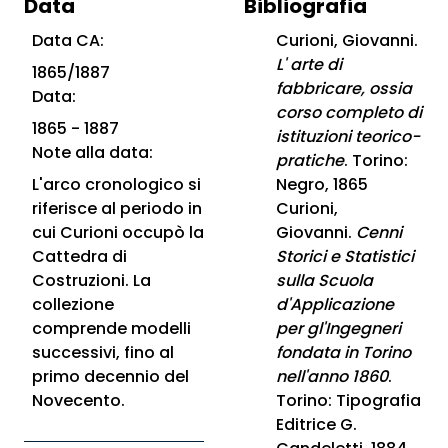
Data
Bibliografia
Data CA:
Curioni, Giovanni.​
L' arte di
1865/1887
fabbricare, ossia
Data:
corso completo di
1865 - 1887
istituzioni teorico-
Note alla data:
pratiche​
. Torino:
L'arco cronologico si
Negro, 1865
riferisce al periodo in
Curioni,
cui Curioni occupò la
Giovanni.
Cenni
Cattedra di
Storici e Statistici
Costruzioni. La
sulla Scuola
collezione
d'Applicazione
comprende modelli
per gl'Ingegneri
successivi, fino al
fondata in Torino
primo decennio del
nell'anno 1860
.
Novecento.
Torino: Tipografia
Editrice G.