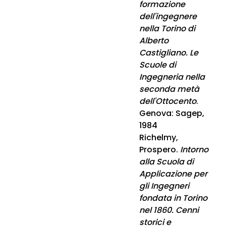
formazione
dell'ingegnere
nella Torino di
Alberto
Castigliano. Le
Scuole di
Ingegneria nella
seconda metà
dell'Ottocento​
.
Genova: Sagep,
1984
Richelmy,
Prospero.
Intorno
alla Scuola di
Applicazione per
gli Ingegneri
fondata in Torino
nel 1860. Cenni
storici e