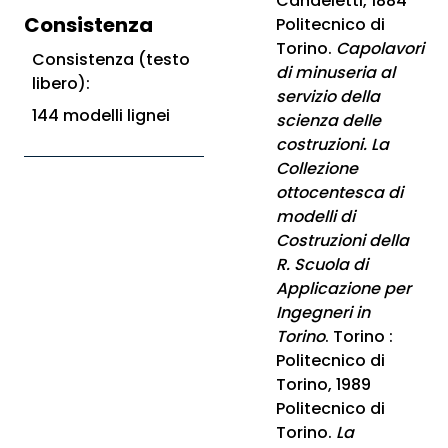
Candeletti, 1884
Consistenza
Politecnico di
Torino.
Capolavori
Consistenza (testo
di minuseria al
libero):
servizio della
144 modelli lignei
scienza delle
costruzioni. La
Collezione
ottocentesca di
modelli di
Costruzioni della
R. Scuola di
Applicazione per
Ingegneri in
Torino
. Torino :
Politecnico di
Torino, 1989
Politecnico di
Torino.
La