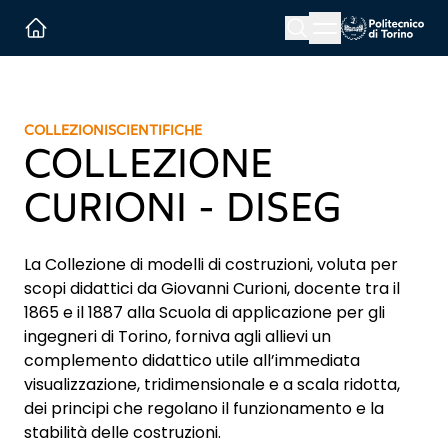
Menu button
Cerca
Homepage link
COLLEZIONI
SCIENTIFICHE
COLLEZIONE
CURIONI - DISEG
La Collezione di modelli di costruzioni, voluta per
scopi didattici da Giovanni Curioni, docente tra il
1865 e il 1887 alla Scuola di applicazione per gli
ingegneri di Torino, forniva agli allievi un
complemento didattico utile all’immediata
visualizzazione, tridimensionale e a scala ridotta,
dei principi che regolano il funzionamento e la
stabilità delle costruzioni.