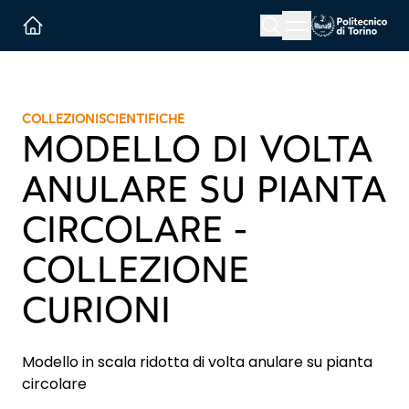
Menu button
Cerca
Homepage link
COLLEZIONI
SCIENTIFICHE
MODELLO DI VOLTA
ANULARE SU PIANTA
CIRCOLARE -
COLLEZIONE
CURIONI
Modello in scala ridotta di volta anulare su pianta
circolare