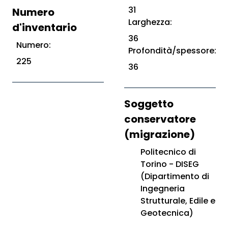
31
Numero
Larghezza:
d'inventario
36
Numero:
Profondità/spessore:
225
36
Soggetto
conservatore
(migrazione)
Politecnico di
Torino - DISEG
(Dipartimento di
Ingegneria
Strutturale, Edile e
Geotecnica)