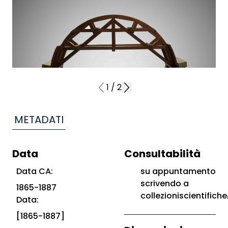
1
/
2
METADATI
Data
Consultabilità
Data CA:
su appuntamento
scrivendo a
1865-1887
collezioniscientifiche
Data:
[1865-1887]