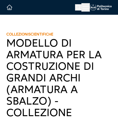
Menu button
Cerca
Homepage link
COLLEZIONI
SCIENTIFICHE
MODELLO DI
ARMATURA PER LA
COSTRUZIONE DI
GRANDI ARCHI
(ARMATURA A
SBALZO) -
COLLEZIONE