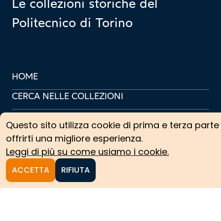
Le collezioni storiche del
Politecnico di Torino
HOME
CERCA NELLE COLLEZIONI
COLLEZIONI ARCHIVISTICHE
Questo sito utilizza cookie di prima e terza parte
COLLEZIONI SCIENTIFICHE
offrirti una migliore esperienza.
Leggi di più su come usiamo i cookie.
PERCORSI TEMATICI
ACCETTA
RIFIUTA
PROTAGONISTI
NEWS
CREDITS