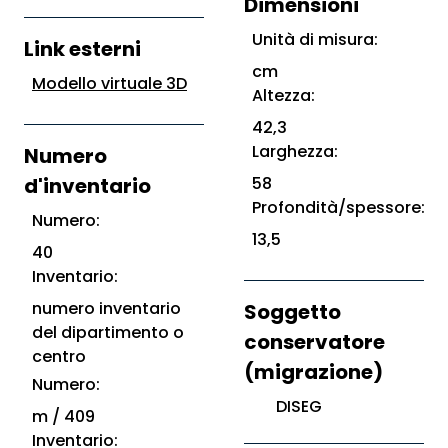
Dimensioni
Unità di misura:
Link esterni
cm
Modello virtuale 3D
Altezza:
42,3
Larghezza:
Numero
d'inventario
58
Profondità/spessore:
Numero:
13,5
40
Inventario:
numero inventario
Soggetto
del dipartimento o
conservatore
centro
(migrazione)
Numero:
DISEG
m / 409
Inventario: