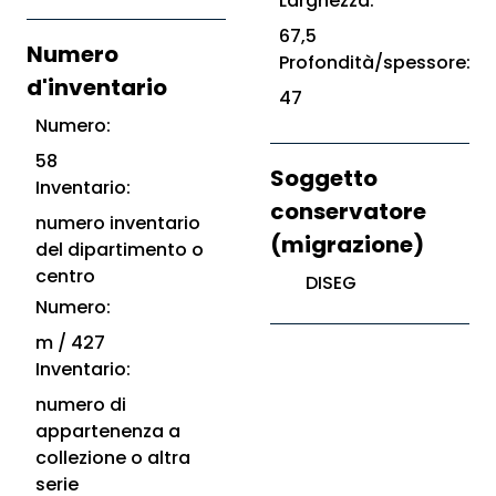
Larghezza:
67,5
Numero
Profondità/spessore:
d'inventario
47
Numero:
58
Soggetto
Inventario:
conservatore
numero inventario
(migrazione)
del dipartimento o
centro
DISEG
Numero:
m / 427
Inventario:
numero di
appartenenza a
collezione o altra
serie