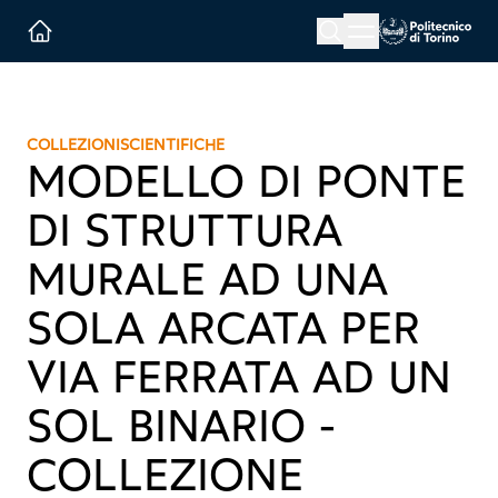
Menu button
Cerca
Homepage link
COLLEZIONI
SCIENTIFICHE
MODELLO DI PONTE
DI STRUTTURA
MURALE AD UNA
SOLA ARCATA PER
VIA FERRATA AD UN
SOL BINARIO -
COLLEZIONE