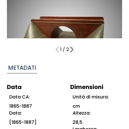
1
/
2
METADATI
Data
Dimensioni
Data CA:
Unità di misura:
1865-1887
cm
Data:
Altezza:
[1865-1887]
28,5