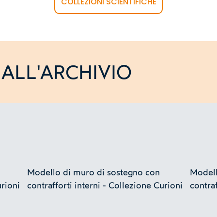
COLLEZIONI SCIENTIFICHE
ALL'ARCHIVIO
Modello di muro di sostegno con
Modell
urioni
contrafforti interni - Collezione Curioni
contraf