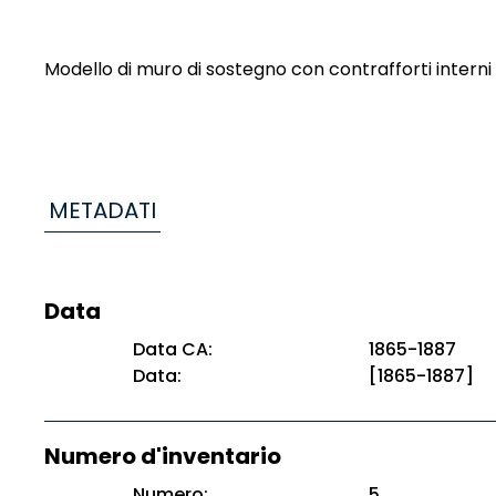
Modello di muro di sostegno con contrafforti interni
METADATI
Data
Data CA:
1865-1887
Data:
[1865-1887]
Numero d'inventario
Numero:
5