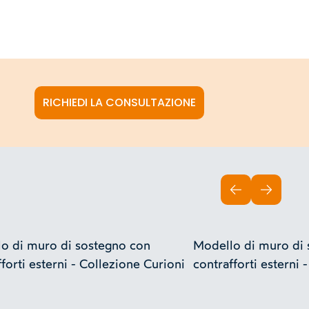
RICHIEDI LA CONSULTAZIONE
INDIETRO
AVANTI
o di muro di sostegno con
Modello di muro di 
forti esterni - Collezione Curioni
contrafforti esterni 