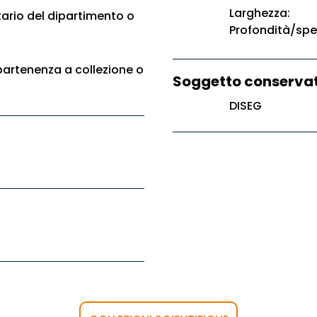
Larghezza:
ario del dipartimento o
Profondità/spe
artenenza a collezione o
Soggetto conservat
DISEG