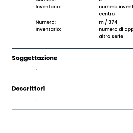
Inventario:
numero invent
centro
Numero:
m / 374
Inventario:
numero di app
altra serie
Soggettazione
,
Descrittori
,