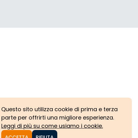
Questo sito utilizza cookie di prima e terza
parte per offrirti una migliore esperienza.
Leggi di più su come usiamo i cookie.
ACCETTA
RIFIUTA