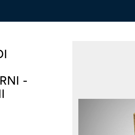
I
RNI -
I