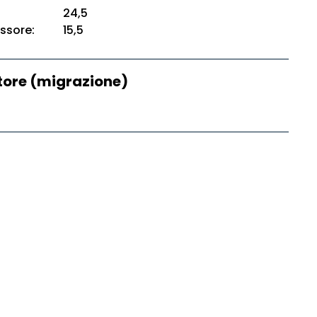
24,5
ssore:
15,5
ore (migrazione)