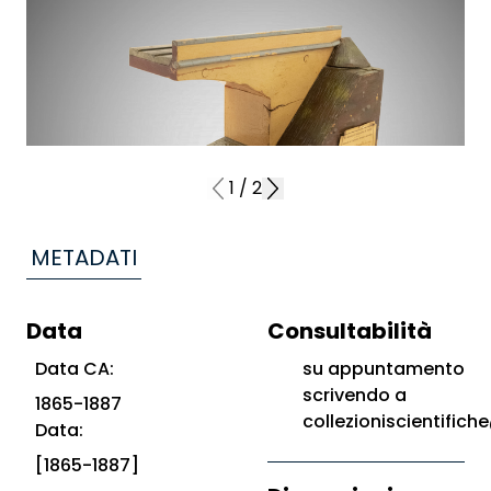
1
/
2
METADATI
Data
Consultabilità
Data CA:
su appuntamento
scrivendo a
1865-1887
collezioniscientifiche
Data:
[1865-1887]