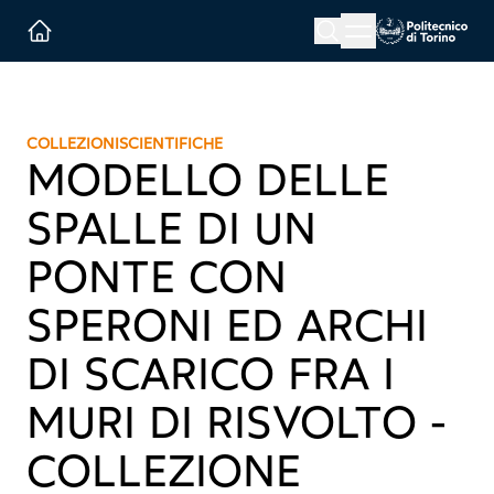
Menu button
Cerca
Homepage link
COLLEZIONI
SCIENTIFICHE
MODELLO DELLE
SPALLE DI UN
PONTE CON
SPERONI ED ARCHI
DI SCARICO FRA I
MURI DI RISVOLTO -
COLLEZIONE