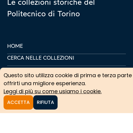
Le collezioni storiche del
Politecnico di Torino
HOME
CERCA NELLE COLLEZIONI
COLLEZIONI ARCHIVISTICHE
Questo sito utilizza cookie di prima e terza parte
COLLEZIONI SCIENTIFICHE
offrirti una migliore esperienza.
Leggi di più su come usiamo i cookie.
PERCORSI TEMATICI
ACCETTA
RIFIUTA
PROTAGONISTI
NEWS
CREDITS