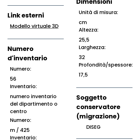
Dimensioni
Unità di misura:
Link esterni
cm
Modello virtuale 3D
Altezza:
25,5
Larghezza:
Numero
d'inventario
32
Profondità/spessore:
Numero:
17,5
56
Inventario:
numero inventario
Soggetto
del dipartimento o
conservatore
centro
(migrazione)
Numero:
DISEG
m / 425
Inventario: