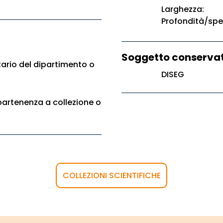
Larghezza:
Profondità/spe
Soggetto conservat
ario del dipartimento o
DISEG
artenenza a collezione o
COLLEZIONI SCIENTIFICHE