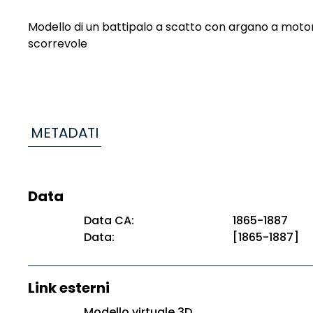
Modello di un battipalo a scatto con argano a motor
scorrevole
METADATI
Data
Data CA:
1865-1887
Data:
[1865-1887]
Link esterni
Modello virtuale 3D