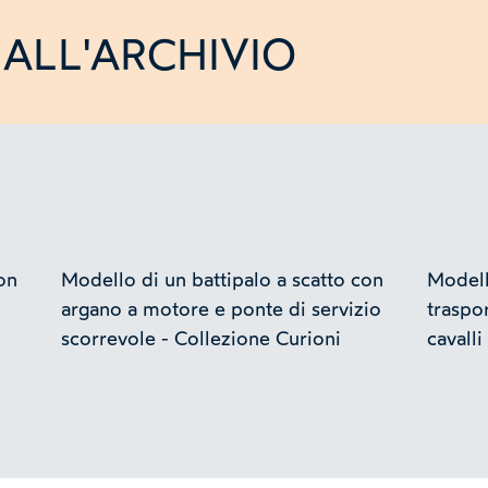
ALL'ARCHIVIO
on
Modello di un battipalo a scatto con
Modell
argano a motore e ponte di servizio
traspor
scorrevole - Collezione Curioni
cavalli