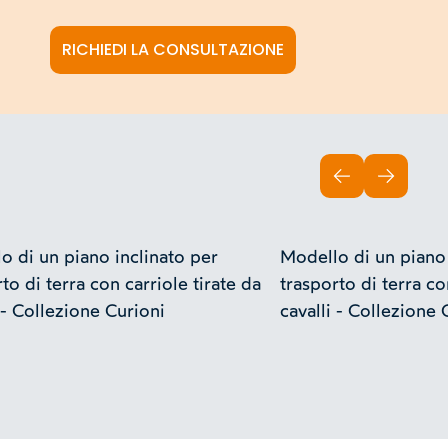
RICHIEDI LA CONSULTAZIONE
INDIETRO
AVANTI
o di un piano inclinato per
Modello di un piano 
to di terra con carriole tirate da
trasporto di terra co
 - Collezione Curioni
cavalli - Collezione 