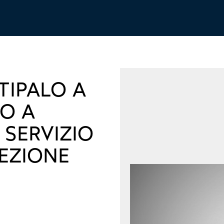
TIPALO A
O A
 SERVIZIO
EZIONE