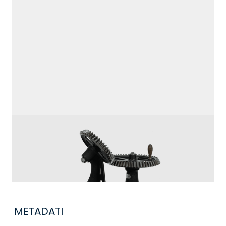
METADATI