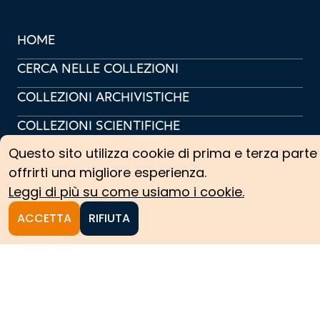
HOME
CERCA NELLE COLLEZIONI
COLLEZIONI ARCHIVISTICHE
COLLEZIONI SCIENTIFICHE
Questo sito utilizza cookie di prima e terza parte
PERCORSI TEMATICI
offrirti una migliore esperienza.
PROTAGONISTI
Leggi di più su come usiamo i cookie.
NEWS
ACCETTA
RIFIUTA
CREDITS
COOKIE POLICY
PRIVACY POLICY