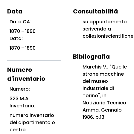
Data
Consultabilità
Data CA:
su appuntamento
scrivendo a
1870 - 1890
collezioniscientifiche
Data:
1870 - 1890
Bibliografia
Marchis V., "Quelle
Numero
strane macchine
d'inventario
del museo
industriale di
Numero:
Torino", in
323 M.A.
Notiziario Tecnico
Inventario:
Amma, Gennaio
numero inventario
1986, p.13
del dipartimento o
centro