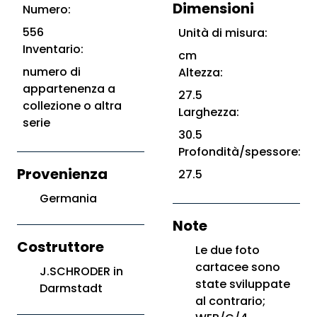
Dimensioni
Numero:
556
Unità di misura:
Inventario:
cm
numero di
Altezza:
appartenenza a
27.5
collezione o altra
Larghezza:
serie
30.5
Profondità/spessore:
Provenienza
27.5
Germania
Note
Costruttore
Le due foto
cartacee sono
J.SCHRODER in
state sviluppate
Darmstadt
al contrario;