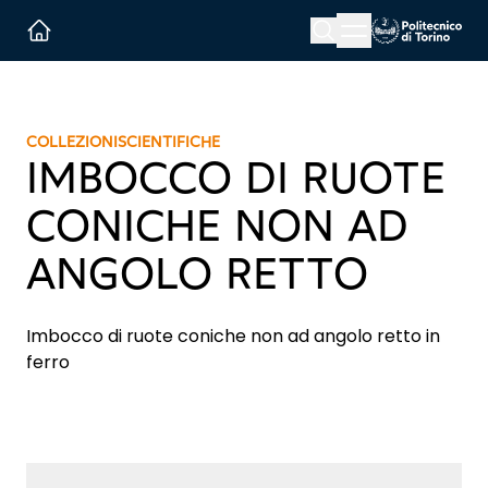
Menu button
Cerca
Homepage link
COLLEZIONI
SCIENTIFICHE
IMBOCCO DI RUOTE
CONICHE NON AD
ANGOLO RETTO
Imbocco di ruote coniche non ad angolo retto in
ferro