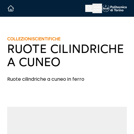
Menu button
Cerca
Homepage link
COLLEZIONI
SCIENTIFICHE
RUOTE CILINDRICHE
A CUNEO
Ruote cilindriche a cuneo in ferro