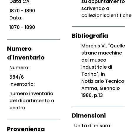
Data CA:
su appuntamento
scrivendo a
1870 - 1890
collezioniscientifiche
Data:
1870 - 1890
Bibliografia
Marchis V., "Quelle
Numero
strane macchine
d'inventario
del museo
industriale di
Numero:
Torino", in
584/6
Notiziario Tecnico
Inventario:
Amma, Gennaio
numero inventario
1986, p.13
del dipartimento o
centro
Dimensioni
Unità di misura:
Provenienza