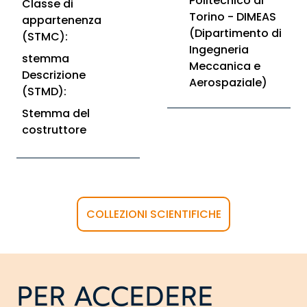
Politecnico di
Classe di
Torino - DIMEAS
appartenenza
(Dipartimento di
(STMC):
Ingegneria
stemma
Meccanica e
Descrizione
Aerospaziale)
(STMD):
Stemma del
costruttore
COLLEZIONI SCIENTIFICHE
PER ACCEDERE