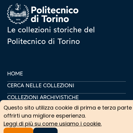
Homepage
Le collezioni storiche del
Politecnico di Torino
HOME
CERCA NELLE COLLEZIONI
COLLEZIONI ARCHIVISTICHE
Questo sito utilizza cookie di prima e terza parte
COLLEZIONI SCIENTIFICHE
offrirti una migliore esperienza.
PERCORSI TEMATICI
Leggi di più su come usiamo i cookie.