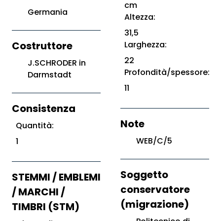
cm
Germania
Altezza:
31,5
Costruttore
Larghezza:
22
J.SCHRODER in
Profondità/spessore:
Darmstadt
11
Consistenza
Note
Quantità:
WEB/C/5
1
Soggetto
STEMMI / EMBLEMI
conservatore
/ MARCHI /
(migrazione)
TIMBRI (STM)