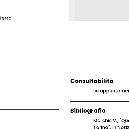
 ferro
Consultabilità
su appuntament
Bibliografia
Marchis V., "Qu
Torino", in Not