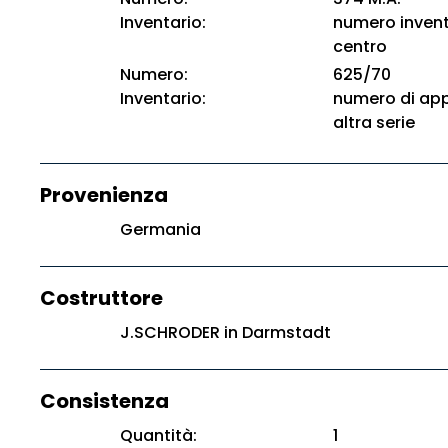
Inventario:
numero invent
centro
Numero:
625/70
Inventario:
numero di app
altra serie
Provenienza
Germania
Costruttore
J.SCHRODER in Darmstadt
Consistenza
Quantità:
1