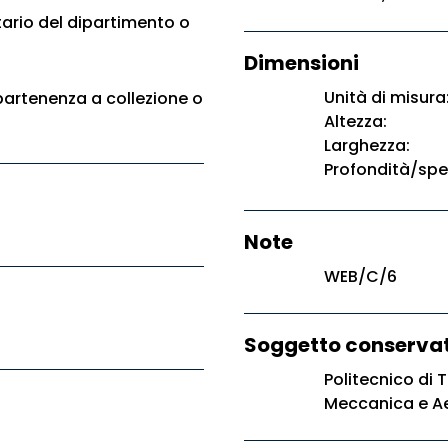
ario del dipartimento o
Dimensioni
Unità di misura
artenenza a collezione o
Altezza:
Larghezza:
Profondità/spe
Note
WEB/C/6
Soggetto conservat
Politecnico di 
Meccanica e A