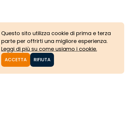
Questo sito utilizza cookie di prima e terza
parte per offrirti una migliore esperienza.
Leggi di più su come usiamo i cookie.
ACCETTA
RIFIUTA