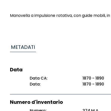
Manovella a impulsione rotativa, con guide mobili, in
METADATI
Data
Data CA:
1870 - 1890
Data:
1870 - 1890
Numero d'inventario
Numero:
374 M.A.