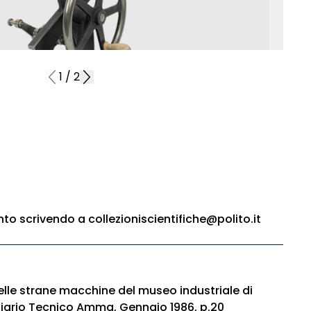
1
/
2
o scrivendo a collezioniscientifiche@polito.it
elle strane macchine del museo industriale di
iziario Tecnico Amma, Gennaio 1986, p.20