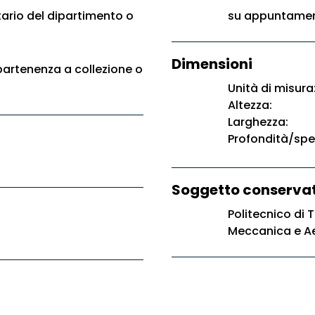
ario del dipartimento o
su appuntament
Dimensioni
artenenza a collezione o
Unità di misura
Altezza:
Larghezza:
Profondità/spe
Soggetto conservat
Politecnico di 
Meccanica e A