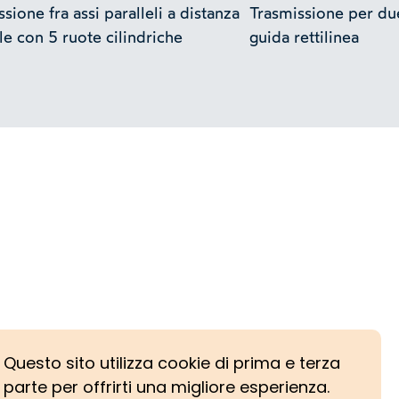
sione fra assi paralleli a distanza
Trasmissione per due
le con 5 ruote cilindriche
guida rettilinea
Questo sito utilizza cookie di prima e terza
parte per offrirti una migliore esperienza.