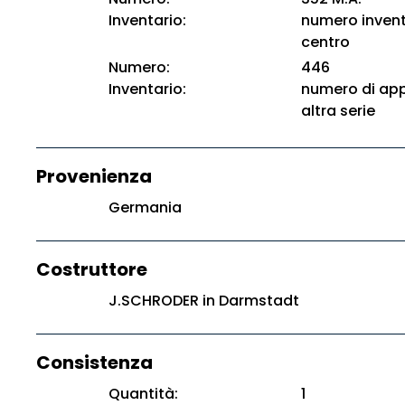
Inventario:
numero invent
centro
Numero:
446
Inventario:
numero di app
altra serie
Provenienza
Germania
Costruttore
J.SCHRODER in Darmstadt
Consistenza
Quantità:
1