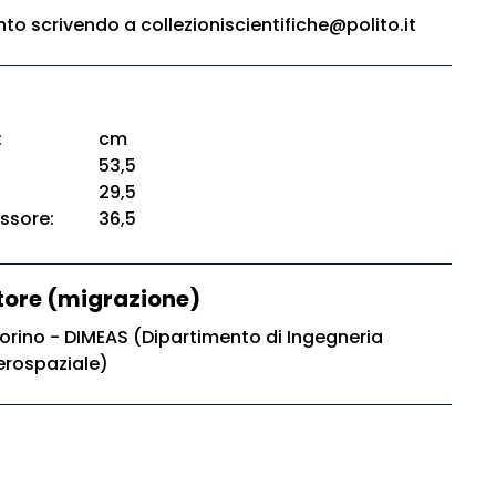
o scrivendo a collezioniscientifiche@polito.it
:
cm
53,5
29,5
ssore:
36,5
ore (migrazione)
Torino - DIMEAS (Dipartimento di Ingegneria
erospaziale)