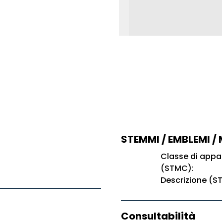
STEMMI / EMBLEMI /
Classe di app
(STMC):
Descrizione (S
Consultabilità