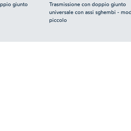
ppio giunto
Trasmissione con doppio giunto
universale con assi sghembi - mo
piccolo