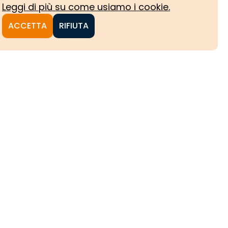
Leggi di più su come usiamo i cookie.
ACCETTA
RIFIUTA
NI
CHE
HE