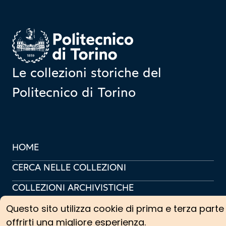
Homepage
Le collezioni storiche del
Politecnico di Torino
HOME
CERCA NELLE COLLEZIONI
COLLEZIONI ARCHIVISTICHE
Questo sito utilizza cookie di prima e terza parte
COLLEZIONI SCIENTIFICHE
offrirti una migliore esperienza.