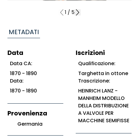
1
/
5
METADATI
Data
Iscrizioni
Data CA:
Qualificazione:
1870 - 1890
Targhetta in ottone
Data:
Trascrizione:
1870 - 1890
HEINRICH LANZ -
MANHEIM MODELLO
DELLA DISTRIBUZIONE
Provenienza
A VALVOLE PER
MACCHINE SEMIFISSE
Germania