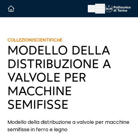
Menu button
Cerca
Homepage link
COLLEZIONI
SCIENTIFICHE
MODELLO DELLA
DISTRIBUZIONE A
VALVOLE PER
MACCHINE
SEMIFISSE
Modello della distribuzione a valvole per macchine
semifisse in ferro e legno