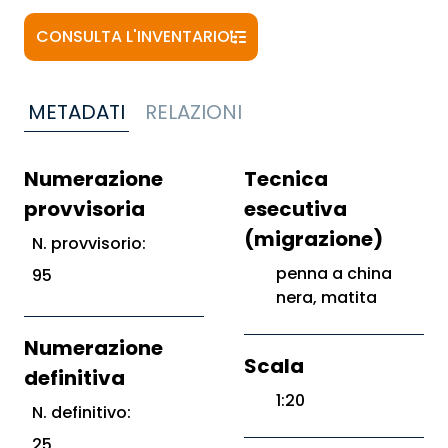
CONSULTA L'INVENTARIO
METADATI
RELAZIONI
Numerazione
Tecnica
provvisoria
esecutiva
(migrazione)
N. provvisorio:
penna a china
95
nera, matita
Numerazione
Scala
definitiva
1:20
N. definitivo:
25