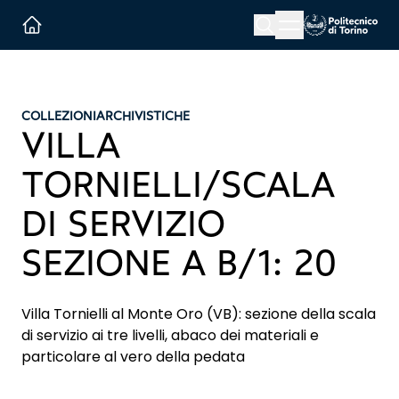
Menu button
Cerca
Homepage link
COLLEZIONI
ARCHIVISTICHE
VILLA
TORNIELLI/SCALA
DI SERVIZIO
SEZIONE A B/1: 20
Villa Tornielli al Monte Oro (VB): sezione della scala
di servizio ai tre livelli, abaco dei materiali e
particolare al vero della pedata