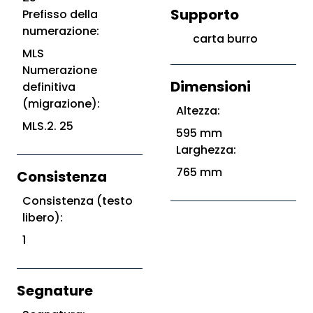
Supporto
Prefisso della
numerazione:
carta burro
MLS
Numerazione
Dimensioni
definitiva
(migrazione):
Altezza:
MLS.2. 25
595 mm
Larghezza:
765 mm
Consistenza
Consistenza (testo
libero):
1
Segnature