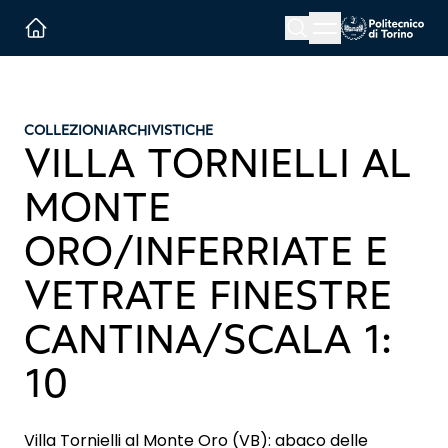
Menu button
Cerca
Homepage link
COLLEZIONI
ARCHIVISTICHE
VILLA TORNIELLI AL
MONTE
ORO/INFERRIATE E
VETRATE FINESTRE
CANTINA/SCALA 1:
10
Villa Tornielli al Monte Oro (VB): abaco delle