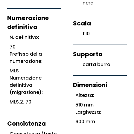
nera
Numerazione
Scala
definitiva
1:10
N. definitivo:
70
Supporto
Prefisso della
numerazione:
carta burro
MLS
Numerazione
Dimensioni
definitiva
(migrazione):
Altezza:
MLS.2. 70
510 mm
Larghezza:
600 mm
Consistenza
Consistenza (testo