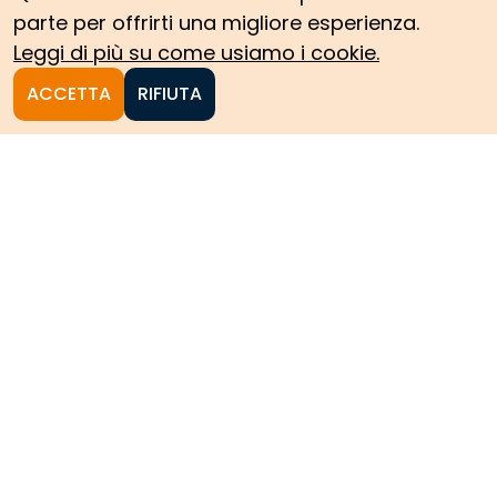
parte per offrirti una migliore esperienza.
Leggi di più su come usiamo i cookie.
ACCETTA
RIFIUTA
Homepage
Le collezioni storiche del
Politecnico di Torino