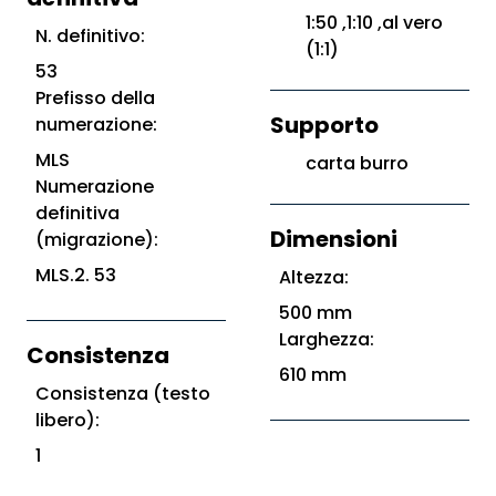
1:50 ,1:10 ,al vero
N. definitivo:
(1:1)
53
Prefisso della
Supporto
numerazione:
MLS
carta burro
Numerazione
definitiva
Dimensioni
(migrazione):
MLS.2. 53
Altezza:
500 mm
Larghezza:
Consistenza
610 mm
Consistenza (testo
libero):
1