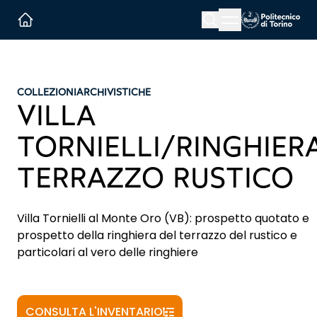
Menu button
Cerca
Homepage link
COLLEZIONI
ARCHIVISTICHE
VILLA
TORNIELLI/RINGHIER
TERRAZZO RUSTICO
Villa Tornielli al Monte Oro (VB): prospetto quotato e
prospetto della ringhiera del terrazzo del rustico e
particolari al vero delle ringhiere
CONSULTA L'INVENTARIO