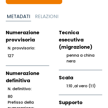
METADATI
RELAZIONI
Numerazione
Tecnica
provvisoria
esecutiva
(migrazione)
N. provvisorio:
penna a china
127
nera
Numerazione
Scala
definitiva
1:10 ,al vero (1:1)
N. definitivo:
80
Supporto
Prefisso della