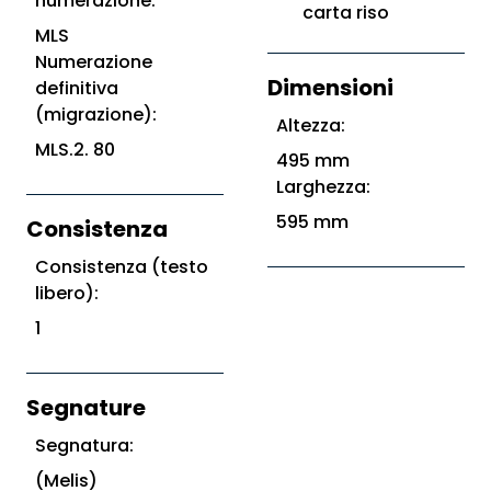
numerazione:
carta riso
MLS
Numerazione
Dimensioni
definitiva
(migrazione):
Altezza:
MLS.2. 80
495 mm
Larghezza:
595 mm
Consistenza
Consistenza (testo
libero):
1
Segnature
Segnatura:
(Melis)