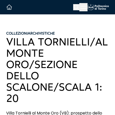
Menu button
Cerca
Homepage link
COLLEZIONI
ARCHIVISTICHE
VILLA TORNIELLI/AL
MONTE
ORO/SEZIONE
DELLO
SCALONE/SCALA 1:
20
Villa Tornielli al Monte Oro (VB): prospetto dello