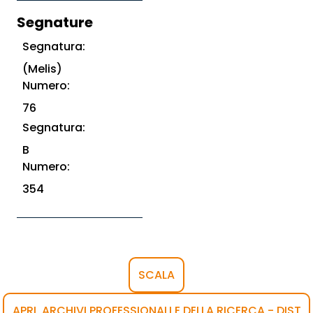
Segnature
Segnatura:
(Melis)
Numero:
76
Segnatura:
B
Numero:
354
SCALA
APRI, ARCHIVI PROFESSIONALI E DELLA RICERCA - DIST