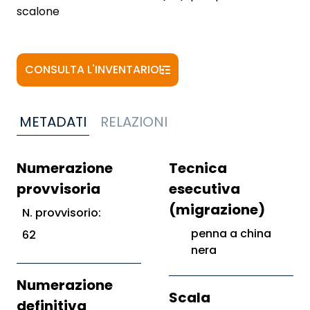
scalone
CONSULTA L'INVENTARIO
METADATI
RELAZIONI
Numerazione
Tecnica
provvisoria
esecutiva
(migrazione)
N. provvisorio:
penna a china
62
nera
Numerazione
Scala
definitiva