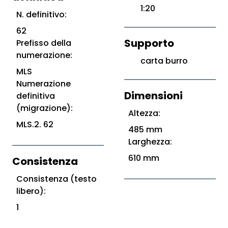
1:20
N. definitivo:
62
Supporto
Prefisso della
numerazione:
carta burro
MLS
Numerazione
Dimensioni
definitiva
(migrazione):
Altezza:
MLS.2. 62
485 mm
Larghezza:
610 mm
Consistenza
Consistenza (testo
libero):
1