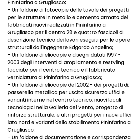
Pininfarina a Grugliasco;
- Un faldone di fotocopie delle tavole dei progetti
per le strutture in metallo e cemento armato dei
fabbricati nuovi realizzati in Pininfarina a
Grugliasco per il centro 28 e quattro fascicoli di
descrizione tecnica dei lavori eseguiti per le opere
strutturali dall'ingegnere Edgardo Angelino;
- Un faldone di eliocopie e disegni datati 1997 -
2003 degli interventi di ampliamento e restyling
facciate per il centro tecnico e il fabbricato
verniciatura di Pininfarina a Grugliasco;
- Un faldone di eliocopie del 2002 - dei progetti di:
passerella metallica per uscita sicurezza uffici e
varianti interne nel centro tecnico, nuovi locali
tecnologici nella Galleria del Vento, progetto di
rinforzo strutturale, e altri progetti per i nuovi uffici
lato nord e varianti dello stabilimento Pininfarina a
Grugliasco;
- Un faldone di documentazione e corrispondenza