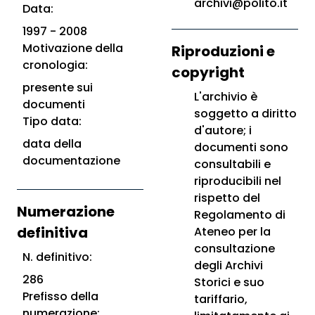
archivi@polito.it
Data:
1997 - 2008
Motivazione della
Riproduzioni e
cronologia:
copyright
presente sui
L'archivio è
documenti
soggetto a diritto
Tipo data:
d'autore; i
data della
documenti sono
documentazione
consultabili e
riproducibili nel
rispetto del
Numerazione
Regolamento di
definitiva
Ateneo per la
consultazione
N. definitivo:
degli Archivi
286
Storici e suo
Prefisso della
tariffario,
numerazione: