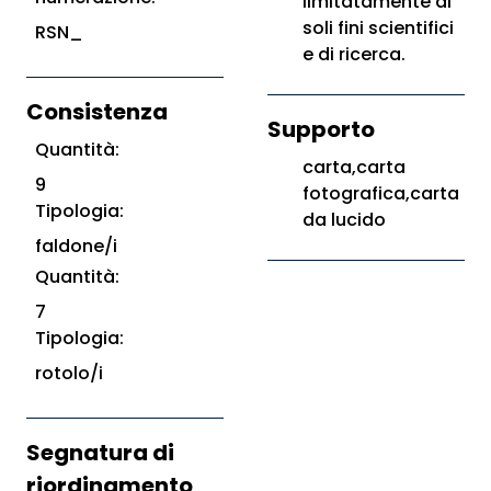
limitatamente ai
soli fini scientifici
RSN_
e di ricerca.
Consistenza
Supporto
Quantità:
carta,carta
9
fotografica,carta
Tipologia:
da lucido
faldone/i
Quantità:
7
Tipologia:
rotolo/i
Segnatura di
riordinamento