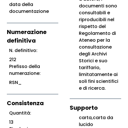
data della
documenti sono
documentazione
consultabili e
riproducibili nel
rispetto del
Numerazione
Regolamento di
definitiva
Ateneo per la
consultazione
N. definitivo:
degli Archivi
212
Storici e suo
Prefisso della
tariffario,
numerazione:
limitatamente ai
soli fini scientifici
RSN_
e di ricerca.
Consistenza
Supporto
Quantità:
carta,carta da
13
lucido