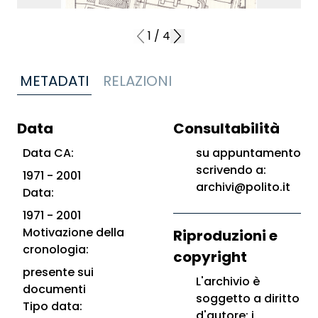
1
/
4
METADATI
RELAZIONI
Data
Consultabilità
Data CA:
su appuntamento
scrivendo a:
1971 - 2001
archivi@polito.it
Data:
1971 - 2001
Motivazione della
Riproduzioni e
cronologia:
copyright
presente sui
L'archivio è
documenti
soggetto a diritto
Tipo data:
d'autore; i