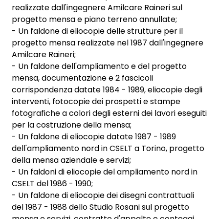
realizzate dall'ingegnere Amilcare Raineri sul
progetto mensa e piano terreno annullate;
- Un faldone di eliocopie delle strutture per il
progetto mensa realizzate nel 1987 dall'ingegnere
Amilcare Raineri;
- Un faldone dell'ampliamento e del progetto
mensa, documentazione e 2 fascicoli
corrispondenza datate 1984 - 1989, eliocopie degli
interventi, fotocopie dei prospetti e stampe
fotografiche a colori degli esterni dei lavori eseguiti
per la costruzione della mensa;
- Un faldone di eliocopie datate 1987 - 1989
dell'ampliamento nord in CSELT a Torino, progetto
della mensa aziendale e servizi;
- Un faldoni di eliocopie del ampliamento nord in
CSELT del 1986 - 1990;
- Un faldone di eliocopie dei disegni contrattuali
del 1987 - 1988 dello Studio Rosani sul progetto
mensa e servizi, contratto d'appalto e conteggi