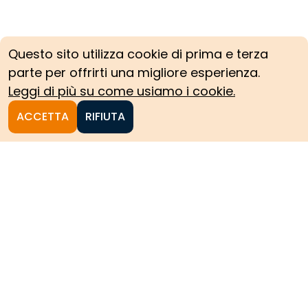
Questo sito utilizza cookie di prima e terza
parte per offrirti una migliore esperienza.
Leggi di più su come usiamo i cookie.
ACCETTA
RIFIUTA
Homepage
Le collezioni storiche del