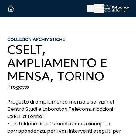
Menu button
Cerca
Homepage link
COLLEZIONI
ARCHIVISTICHE
CSELT,
AMPLIAMENTO E
MENSA, TORINO
Progetto
Progetto di ampliamento mensa e servizi nel
Centro Studi e Laboratori Telecomunicazioni -
CSELT a Torino :
- Un faldone di documentazione, eliocopie e
corrispondenza, per i vari interventi eseguiti per