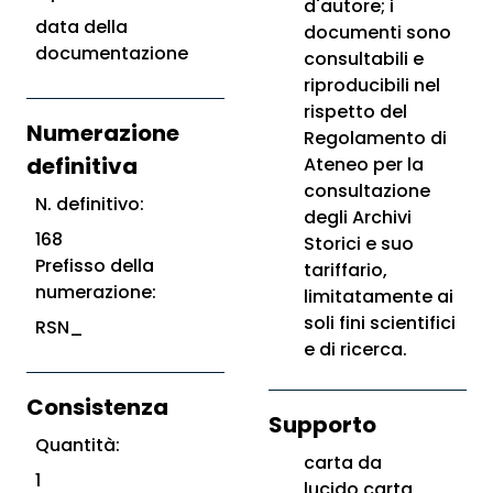
d'autore; i
data della
documenti sono
documentazione
consultabili e
riproducibili nel
rispetto del
Numerazione
Regolamento di
definitiva
Ateneo per la
consultazione
N. definitivo:
degli Archivi
168
Storici e suo
Prefisso della
tariffario,
numerazione:
limitatamente ai
soli fini scientifici
RSN_
e di ricerca.
Consistenza
Supporto
Quantità:
carta da
1
lucido,carta