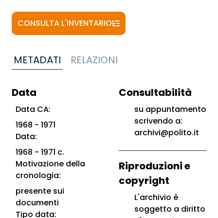
CONSULTA L'INVENTARIO
METADATI
RELAZIONI
Data
Consultabilità
Data CA:
su appuntamento
scrivendo a:
1968 - 1971
archivi@polito.it
Data:
1968 - 1971 c.
Motivazione della
Riproduzioni e
cronologia:
copyright
presente sui
L'archivio è
documenti
soggetto a diritto
Tipo data: