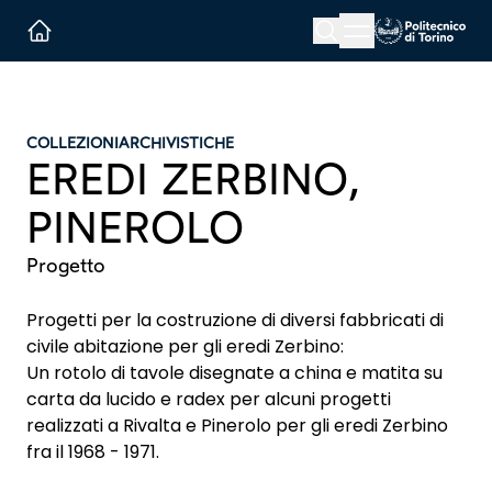
Menu button
Cerca
Homepage link
COLLEZIONI
ARCHIVISTICHE
EREDI ZERBINO,
PINEROLO
Progetto
Progetti per la costruzione di diversi fabbricati di
civile abitazione per gli eredi Zerbino:
Un rotolo di tavole disegnate a china e matita su
carta da lucido e radex per alcuni progetti
realizzati a Rivalta e Pinerolo per gli eredi Zerbino
fra il 1968 - 1971.