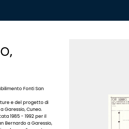
O,
abilimento Fonti San
tture e del progetto di
a Garessio, Cuneo.
ta 1985 - 1992 per il
an Bernardo a Garessio,