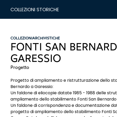
COLLEZIONI STORICHE
COLLEZIONI
ARCHIVISTICHE
FONTI SAN BERNARD
GARESSIO
Progetto
Progetto di ampliamento e ristrutturazione dello st
Bernardo a Garessio:
Un faldone di eliocopie datate 1985 - 1988 delle stru
ampliamento dello stabilimento Fonti San Bernardo 
Un faldone di corrispondenza e documentazione data
progetto di ampliamento dello stabilimento Fonti S