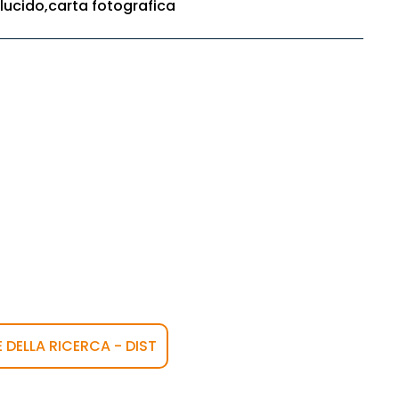
lucido,carta fotografica
E DELLA RICERCA - DIST