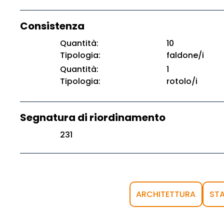
Consistenza
Quantità:
10
Tipologia:
faldone/i
Quantità:
1
Tipologia:
rotolo/i
Segnatura di riordinamento
231
ARCHITETTURA
STA