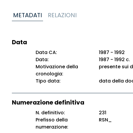
METADATI
RELAZIONI
Data
Data CA:
1987 - 1992
Data:
1987 - 1992 c.
Motivazione della
presente sui 
cronologia:
Tipo data:
data della d
Numerazione definitiva
N. definitivo:
231
Prefisso della
RSN_
numerazione: