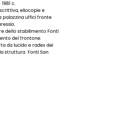
1981 c.
rittiva, eliocopie e
 palazzina uffici fronte
ressio.
e dello stabilimento Fonti
ento del frontone.
ta da lucido e radex dei
la struttura Fonti San