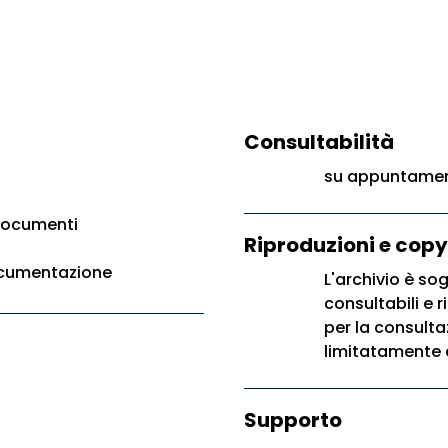
Consultabilità
su appuntament
documenti
Riproduzioni e copy
ocumentazione
L'archivio è so
consultabili e 
per la consultaz
limitatamente ai 
Supporto