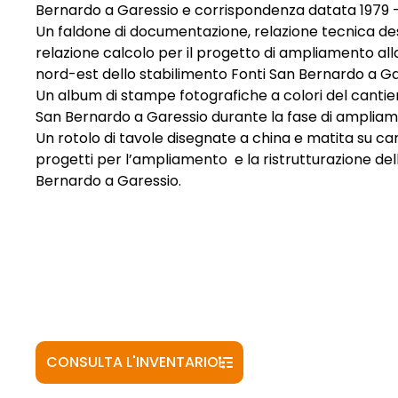
Bernardo a Garessio e corrispondenza datata 1979 - 
Un faldone di documentazione, relazione tecnica desc
relazione calcolo per il progetto di ampliamento alla
nord-est dello stabilimento Fonti San Bernardo a Ga
Un album di stampe fotografiche a colori del cantier
San Bernardo a Garessio durante la fase di ampliam
Un rotolo di tavole disegnate a china e matita su car
progetti per l’ampliamento e la ristrutturazione del
Bernardo a Garessio.
CONSULTA L'INVENTARIO