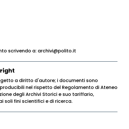
o scrivendo a: archivi@polito.it
right
ggetto a diritto d'autore; i documenti sono
riproducibili nel rispetto del Regolamento di Ateneo
ione degli Archivi Storici e suo tariffario,
soli fini scientifici e di ricerca.