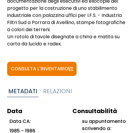
documentazione degli esecutivi ed eliocopie del
progetto per la costruzione di uno stabilimento
industriale con palazzina uffici per I.F.S. - Industria
Filtri Sud a Porrara di Avellino, stampe fotografiche
a colori dei terreni.
Un rotolo di tavole disegnate a china e matita su
carta da lucido e radex.
CONSULTA L'INVENTARIO
METADATI
RELAZIONI
Data
Consultabilità
Data CA:
su appuntamento
scrivendo a:
1985 - 1986