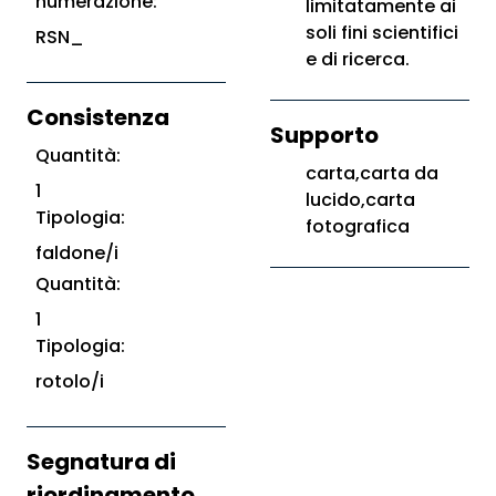
numerazione:
limitatamente ai
soli fini scientifici
RSN_
e di ricerca.
Consistenza
Supporto
Quantità:
carta,carta da
1
lucido,carta
Tipologia:
fotografica
faldone/i
Quantità:
1
Tipologia:
rotolo/i
Segnatura di
riordinamento