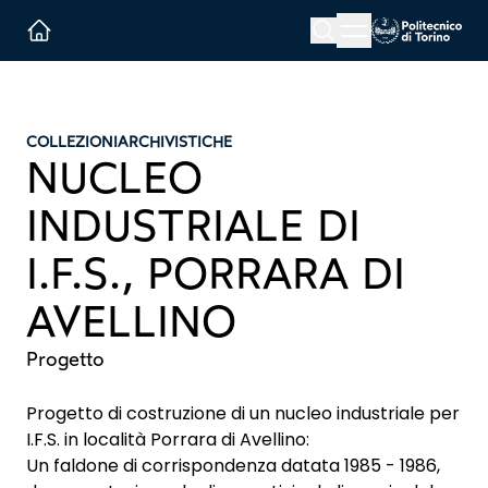
Menu button
Cerca
Homepage link
COLLEZIONI
ARCHIVISTICHE
NUCLEO
INDUSTRIALE DI
I.F.S., PORRARA DI
AVELLINO
Progetto
Progetto di costruzione di un nucleo industriale per
I.F.S. in località Porrara di Avellino:
Un faldone di corrispondenza datata 1985 - 1986,