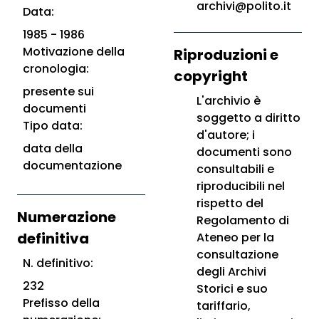
archivi@polito.it
Data:
1985 - 1986
Motivazione della
Riproduzioni e
cronologia:
copyright
presente sui
L'archivio è
documenti
soggetto a diritto
Tipo data:
d'autore; i
data della
documenti sono
documentazione
consultabili e
riproducibili nel
rispetto del
Numerazione
Regolamento di
definitiva
Ateneo per la
consultazione
N. definitivo:
degli Archivi
232
Storici e suo
Prefisso della
tariffario,