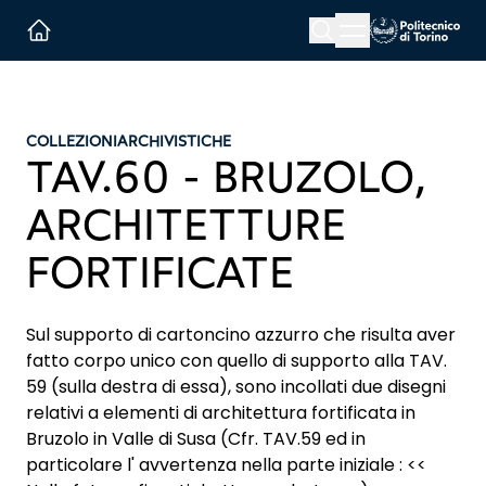
Menu button
Cerca
Homepage link
COLLEZIONI
ARCHIVISTICHE
TAV.60 - BRUZOLO,
ARCHITETTURE
FORTIFICATE
Sul supporto di cartoncino azzurro che risulta aver
fatto corpo unico con quello di supporto alla TAV.
59 (sulla destra di essa), sono incollati due disegni
relativi a elementi di architettura fortificata in
Bruzolo in Valle di Susa (Cfr. TAV.59 ed in
particolare l' avvertenza nella parte iniziale : <<