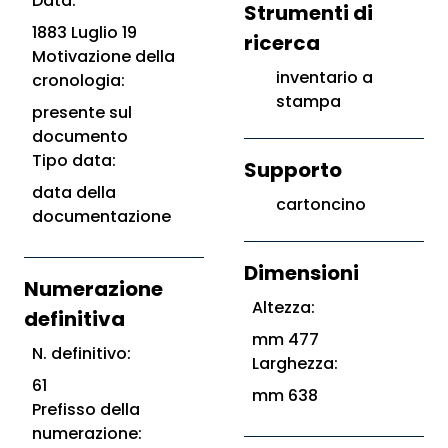
Data:
Strumenti di
1883 Luglio 19
ricerca
Motivazione della
inventario a
cronologia:
stampa
presente sul
documento
Tipo data:
Supporto
data della
cartoncino
documentazione
Dimensioni
Numerazione
Altezza:
definitiva
mm 477
N. definitivo:
Larghezza:
61
mm 638
Prefisso della
numerazione: