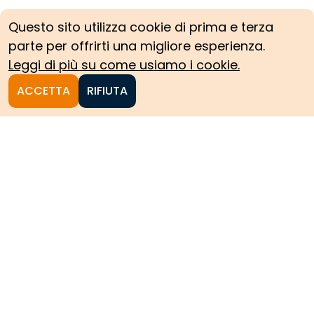
Questo sito utilizza cookie di prima e terza
parte per offrirti una migliore esperienza.
Leggi di più su come usiamo i cookie.
ACCETTA
RIFIUTA
Homepage
Le collezioni storiche del
Politecnico di Torino