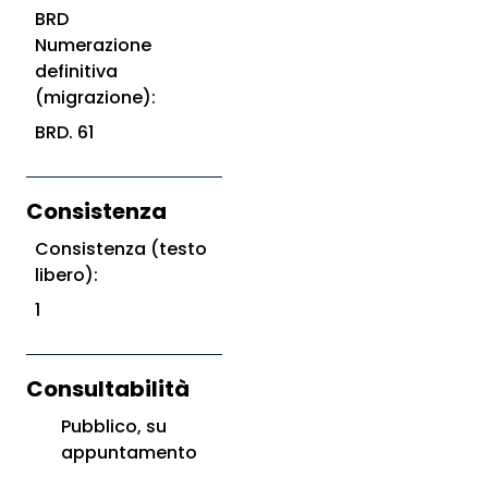
BRD
Numerazione
definitiva
(migrazione):
BRD. 61
Consistenza
Consistenza (testo
libero):
1
Consultabilità
Pubblico, su
appuntamento