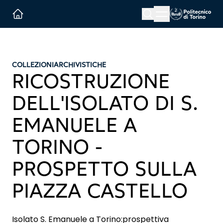
Menu button
Cerca
Homepage link
COLLEZIONI
ARCHIVISTICHE
RICOSTRUZIONE
DELL'ISOLATO DI S.
EMANUELE A
TORINO -
PROSPETTO SULLA
PIAZZA CASTELLO
Isolato S. Emanuele a Torino:prospettiva