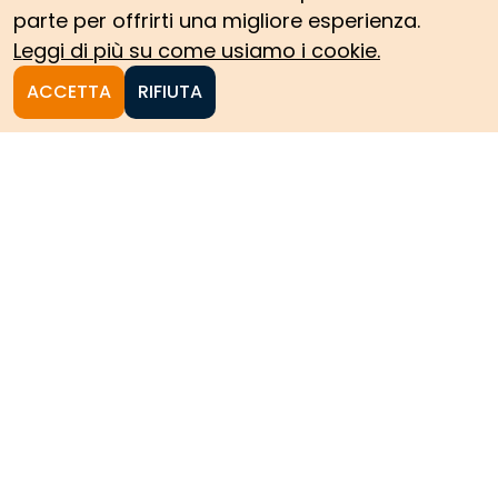
parte per offrirti una migliore esperienza.
Leggi di più su come usiamo i cookie.
ACCETTA
RIFIUTA
Homepage
Le collezioni storiche del
Politecnico di Torino