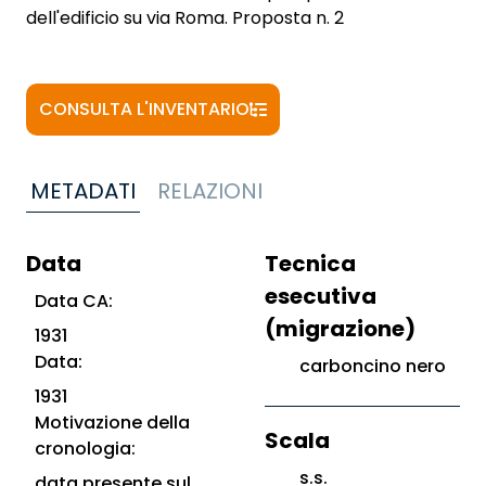
dell'edificio su via Roma. Proposta n. 2
CONSULTA L'INVENTARIO
METADATI
RELAZIONI
Data
Tecnica
esecutiva
Data CA:
(migrazione)
1931
Data:
carboncino nero
1931
Motivazione della
Scala
cronologia:
s.s.
data presente sul