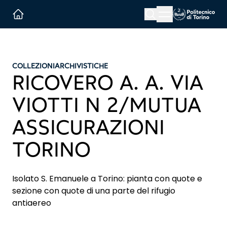
Menu button
Cerca
Homepage link
COLLEZIONI
ARCHIVISTICHE
RICOVERO A. A. VIA
VIOTTI N 2/MUTUA
ASSICURAZIONI
TORINO
Isolato S. Emanuele a Torino: pianta con quote e
sezione con quote di una parte del rifugio
antiaereo