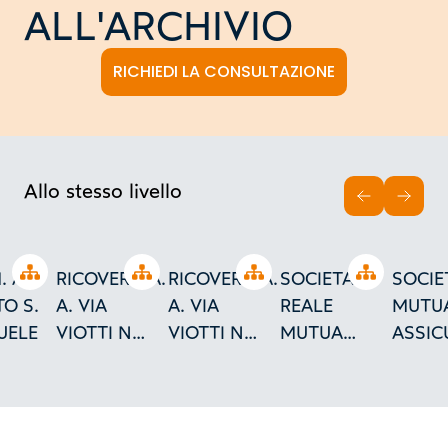
ALL'ARCHIVIO
RICHIEDI LA CONSULTAZIONE
Allo stesso livello
INDIETRO
AVAN
Open tree
Open tree
Open tree
Open tree
. A.
RICOVERO A.
RICOVERO A.
SOCIETA'
SOCIE
TO S.
A. VIA
A. VIA
REALE
MUTU
ROGETTO
UELE
VIOTTI N
VIOTTI N
MUTUA
ASSIC
2/MUTUA
2/MUTUA
ASSICURAZIONI/P
DI RIF
ASSICURAZIONI
ASSICURAZIONI
DI RICOVERO
A. A. I
TORINO
TORINO
A. A. PER GLI
GALLE
INQUILINI
L'ISOL