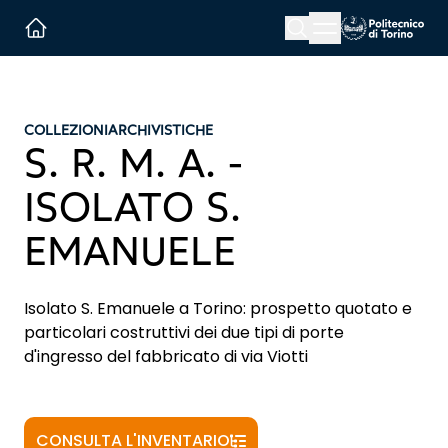
Menu button
Cerca
Homepage link
COLLEZIONI
ARCHIVISTICHE
S. R. M. A. -
ISOLATO S.
EMANUELE
Isolato S. Emanuele a Torino: prospetto quotato e
particolari costruttivi dei due tipi di porte
d'ingresso del fabbricato di via Viotti
CONSULTA L'INVENTARIO