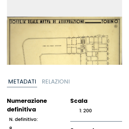
METADATI
RELAZIONI
Numerazione
Scala
definitiva
1: 200
N. definitivo:
8