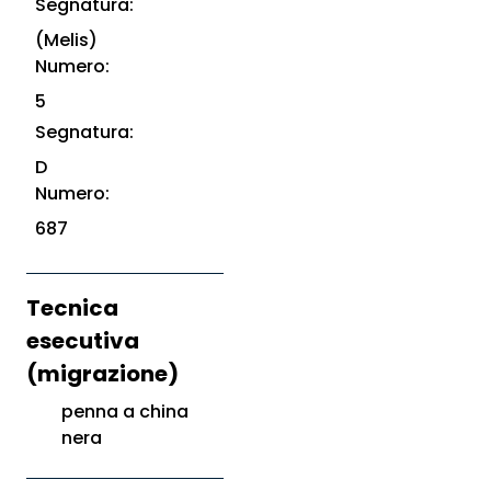
Segnatura:
(Melis)
Numero:
5
Segnatura:
D
Numero:
687
Tecnica
esecutiva
(migrazione)
penna a china
nera