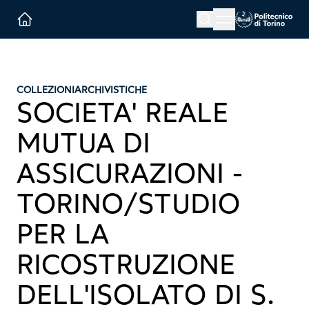
Menu button
Cerca
Homepage link
COLLEZIONI
ARCHIVISTICHE
SOCIETA' REALE
MUTUA DI
ASSICURAZIONI -
TORINO/STUDIO
PER LA
RICOSTRUZIONE
DELL'ISOLATO DI S.