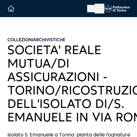
Menu button
Cerca
Homepage link
COLLEZIONI
ARCHIVISTICHE
SOCIETA' REALE
MUTUA/DI
ASSICURAZIONI -
TORINO/RICOSTRUZI
DELL'ISOLATO DI/S.
EMANUELE IN VIA R
Isolato S. Emanuele a Torino: pianta delle fognature