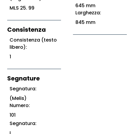
645 mm
MLS 25. 99
Larghezza:
845 mm
Consistenza
Consistenza (testo
libero):
1
Segnature
Segnatura:
(Melis)
Numero:
101
Segnatura:
I