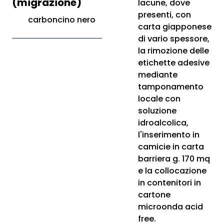
(migrazione)
lacune, dove
presenti, con
carboncino nero
carta giapponese
di vario spessore,
la rimozione delle
etichette adesive
mediante
tamponamento
locale con
soluzione
idroalcolica,
l'inserimento in
camicie in carta
barriera g. 170 mq
e la collocazione
in contenitori in
cartone
microonda acid
free.