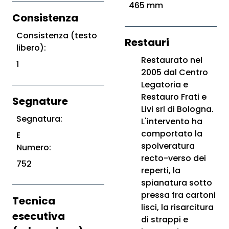
465 mm
Consistenza
Consistenza (testo
Restauri
libero):
Restaurato nel
1
2005 dal Centro
Legatoria e
Restauro Frati e
Segnature
Livi srl di Bologna.
Segnatura:
L'intervento ha
comportato la
E
spolveratura
Numero:
recto-verso dei
752
reperti, la
spianatura sotto
pressa fra cartoni
Tecnica
lisci, la risarcitura
esecutiva
di strappi e