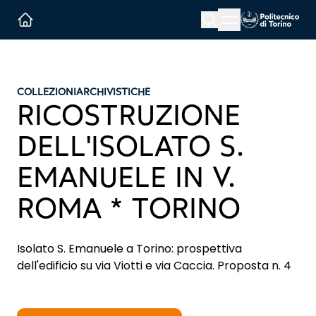
Menu button
Cerca
Homepage link
COLLEZIONI
ARCHIVISTICHE
RICOSTRUZIONE
DELL'ISOLATO S.
EMANUELE IN V.
ROMA * TORINO
Isolato S. Emanuele a Torino: prospettiva
dell'edificio su via Viotti e via Caccia. Proposta n. 4