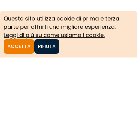
Questo sito utilizza cookie di prima e terza
parte per offrirti una migliore esperienza.
Leggi di più su come usiamo i cookie.
ACCETTA
RIFIUTA
Homepage
Le collezioni storiche del
Politecnico di Torino