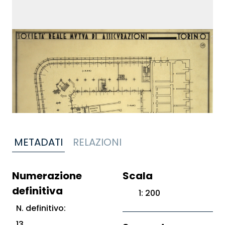
METADATI
RELAZIONI
Numerazione
Scala
definitiva
1: 200
N. definitivo:
13