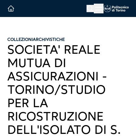
Menu button
Cerca
Homepage link
COLLEZIONI
ARCHIVISTICHE
SOCIETA' REALE
MUTUA DI
ASSICURAZIONI -
TORINO/STUDIO
PER LA
RICOSTRUZIONE
DELL'ISOLATO DI S.