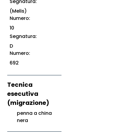
Segnatura:
(Melis)
Numero:
10
Segnatura:
D
Numero:
692
Tecnica
esecutiva
(migrazione)
penna a china
nera