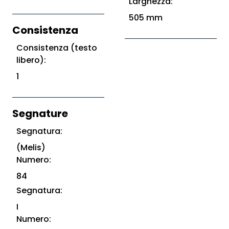
Larghezza:
505 mm
Consistenza
Consistenza (testo
libero):
1
Segnature
Segnatura:
(Melis)
Numero:
84
Segnatura:
I
Numero: