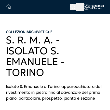
Menu button
Cerca
Homepage link
COLLEZIONI
ARCHIVISTICHE
S. R. M. A. -
ISOLATO S.
EMANUELE -
TORINO
Isolato S. Emanuele a Torino: apparecchiatura del
rivestimento in pietra fino al davanzale del primo
piano, particolare, prospetto, pianta e sezione