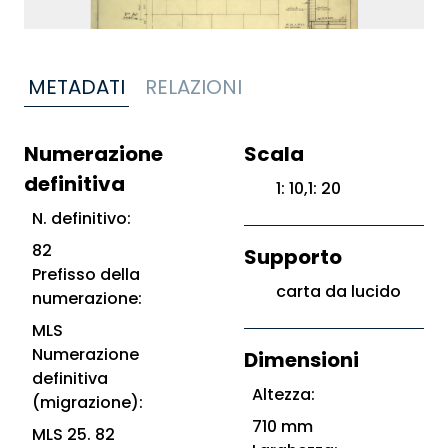
METADATI
RELAZIONI
Numerazione
Scala
definitiva
1: 10,1: 20
N. definitivo:
82
Supporto
Prefisso della
carta da lucido
numerazione:
MLS
Numerazione
Dimensioni
definitiva
Altezza:
(migrazione):
710 mm
MLS 25. 82