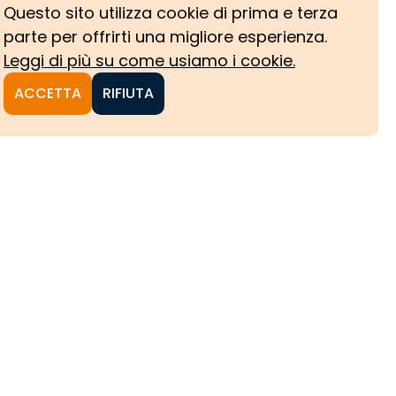
Questo sito utilizza cookie di prima e terza
parte per offrirti una migliore esperienza.
Leggi di più su come usiamo i cookie.
ACCETTA
RIFIUTA
NI
CHE
HE