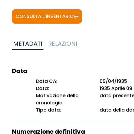
CONSULTA L'INVENTARIO
METADATI
RELAZIONI
Data
Data CA:
09/04/1935
Data:
1935 Aprile 09
Motivazione della
data present
cronologia:
Tipo data:
data della d
Numerazione definitiva