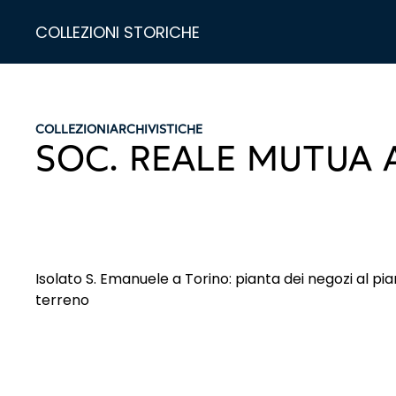
COLLEZIONI STORICHE
COLLEZIONI
ARCHIVISTICHE
SOC. REALE MUTUA A
Isolato S. Emanuele a Torino: pianta dei negozi al pi
terreno