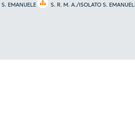
Open tree
O S. EMANUELE
S. R. M. A./ISOLATO S. EMANUEL