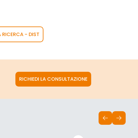
A RICERCA - DIST
RICHIEDI LA CONSULTAZIONE
INDIETRO
AVANTI