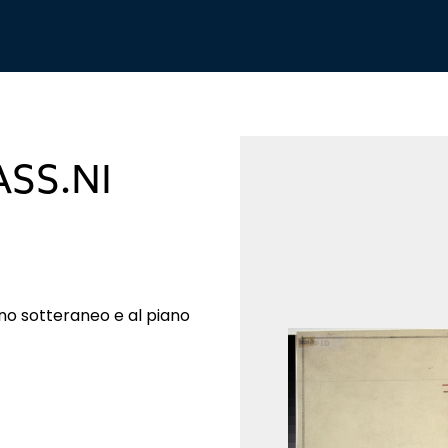
SS.NI
ano sotteraneo e al piano