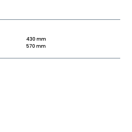
o
430 mm
570 mm