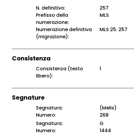
N. definitivo:
257
Prefisso della
MLS
numerazione:
Numerazione definitiva
MLS 25. 257
(migrazione):
Consistenza
Consistenza (testo
1
libero):
Segnature
Segnatura:
(Melis)
Numero:
268
Segnatura:
G
Numero:
1444