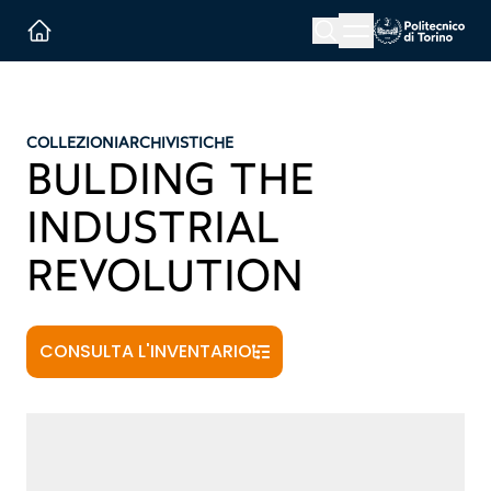
Menu button
Cerca
Homepage link
COLLEZIONI
ARCHIVISTICHE
BULDING THE
INDUSTRIAL
REVOLUTION
CONSULTA L'INVENTARIO