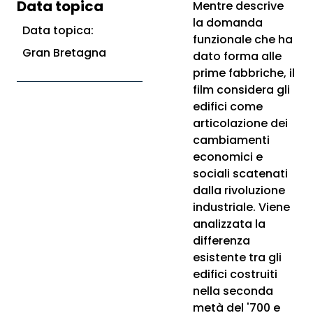
Data topica
Mentre descrive
la domanda
Data topica:
funzionale che ha
Gran Bretagna
dato forma alle
prime fabbriche, il
film considera gli
edifici come
articolazione dei
cambiamenti
economici e
sociali scatenati
dalla rivoluzione
industriale. Viene
analizzata la
differenza
esistente tra gli
edifici costruiti
nella seconda
metà del '700 e