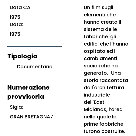
Data CA:
Un film sugli
elementi che
1975
hanno creato il
Data:
sistema delle
1975
fabbriche, gli
edifici che l’hanno
ospitato ed i
Tipologia
cambiamenti
sociali che ha
Documentario
generato. Una
storia raccontata
Numerazione
dall'architettura
industriale
provvisoria
dell’East
Sigla:
Midlands, l’area
GRAN BRETAGNA7
nella quale le
prime fabbriche
furono costruite.