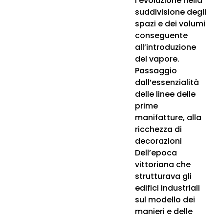
l’evoluzione nella
suddivisione degli
spazi e dei volumi
conseguente
all’introduzione
del vapore.
Passaggio
dall’essenzialità
delle linee delle
prime
manifatture, alla
ricchezza di
decorazioni
Dell’epoca
vittoriana che
strutturava gli
edifici industriali
sul modello dei
manieri e delle