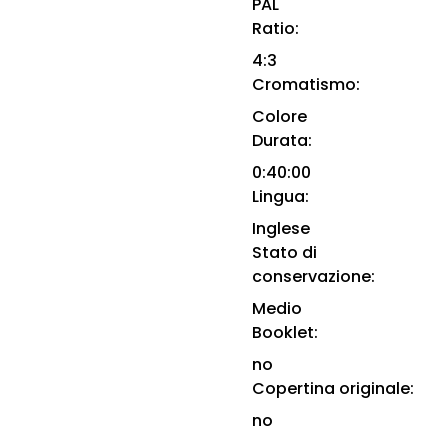
PAL
Ratio:
4:3
Cromatismo:
Colore
Durata:
0:40:00
Lingua:
Inglese
Stato di
conservazione:
Medio
Booklet:
no
Copertina originale:
no