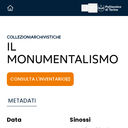
Menu button
Cerca
Homepage link
COLLEZIONI
ARCHIVISTICHE
IL
MONUMENTALISMO
CONSULTA L'INVENTARIO
METADATI
Data
Sinossi