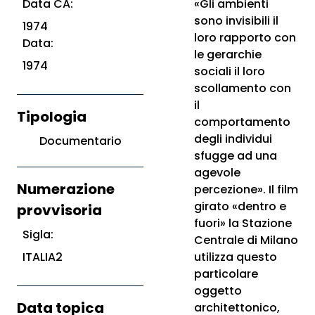
Data CA:
«Gli ambienti
sono invisibili il
1974
loro rapporto con
Data:
le gerarchie
1974
sociali il loro
scollamento con
il
Tipologia
comportamento
degli individui
Documentario
sfugge ad una
agevole
Numerazione
percezione». Il film
girato «dentro e
provvisoria
fuori» la Stazione
Sigla:
Centrale di Milano
ITALIA2
utilizza questo
particolare
oggetto
Data topica
architettonico,