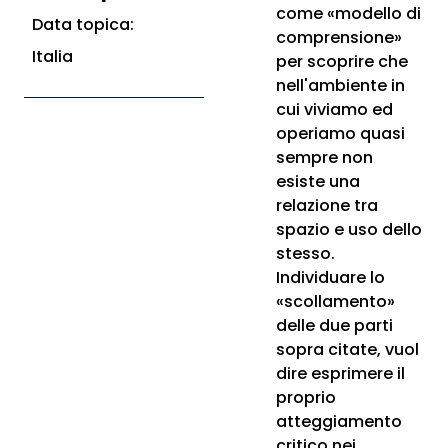
come «modello di
Data topica:
comprensione»
Italia
per scoprire che
nell'ambiente in
cui viviamo ed
operiamo quasi
sempre non
esiste una
relazione tra
spazio e uso dello
stesso.
Individuare lo
«scollamento»
delle due parti
sopra citate, vuol
dire esprimere il
proprio
atteggiamento
critico nei