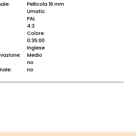
ale:
Pellicola 16 mm
Umatic
PAL
4:3
Colore
0:35:00
Inglese
rvazione:
Medio
no
nale:
no