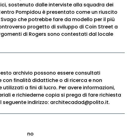
fici, sostenuto dalle interviste alla squadra dei
l Centro Pompidou è presentato come un riuscito
e Svago che potrebbe fare da modello per il più
ntroverso progetto di sviluppo di Coin Street a
rgomenti di Rogers sono contestati dal locale
questo archivio possono essere consultati
con finalità didattiche o di ricerca e non
tilizzati a fini di lucro. Per avere informazioni,
riali e richiederne copia si prega di fare richiesta
l seguente indirizzo: architecadad@polito.it.
no