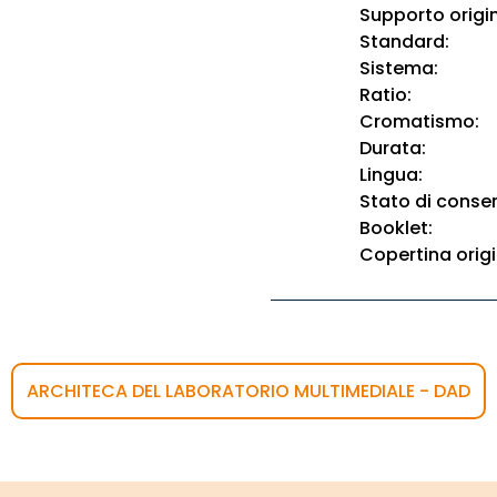
Supporto origin
Standard:
Sistema:
Ratio:
Cromatismo:
Durata:
Lingua:
Stato di conse
Booklet:
Copertina origi
ARCHITECA DEL LABORATORIO MULTIMEDIALE - DAD