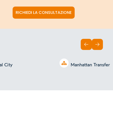
RICHIEDI LA CONSULTAZIONE
INDIETRO
AVANTI
Open tree
al City
Manhattan Transfer