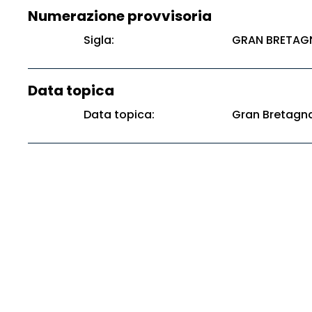
Numerazione provvisoria
Sigla:
GRAN BRETAG
Data topica
Data topica:
Gran Bretagn