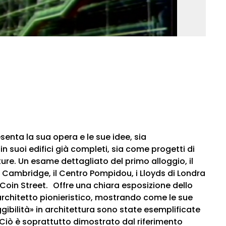
esenta la sua opera e le sue idee, sia
n suoi edifici già completi, sia come progetti di
uture. Un esame dettagliato del primo alloggio, il
 Cambridge, il Centro Pompidou, i Lloyds di Londra
i Coin Street. Offre una chiara esposizione dello
architetto pionieristico, mostrando come le sue
eggibilità» in architettura sono state esemplificate
 Ciò è soprattutto dimostrato dal riferimento