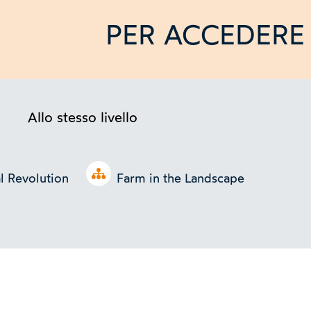
PER ACCEDERE 
Allo stesso livello
Open tree
al Revolution
Farm in the Landscape