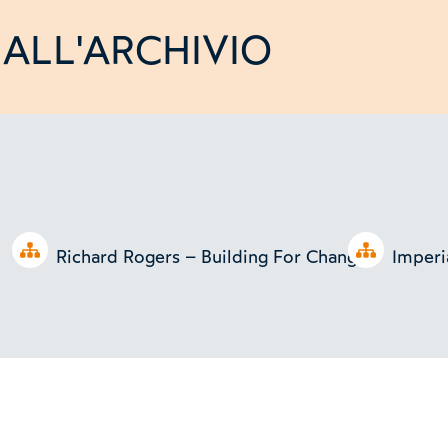
ALL'ARCHIVIO
Open tree
Open tree
Richard Rogers – Building For Change
Imperi