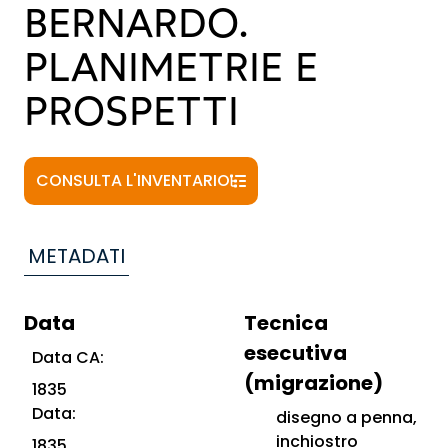
BERNARDO.
PLANIMETRIE E
PROSPETTI
CONSULTA L'INVENTARIO
METADATI
Data
Tecnica
esecutiva
Data CA:
(migrazione)
1835
Data:
disegno a penna,
inchiostro
1835