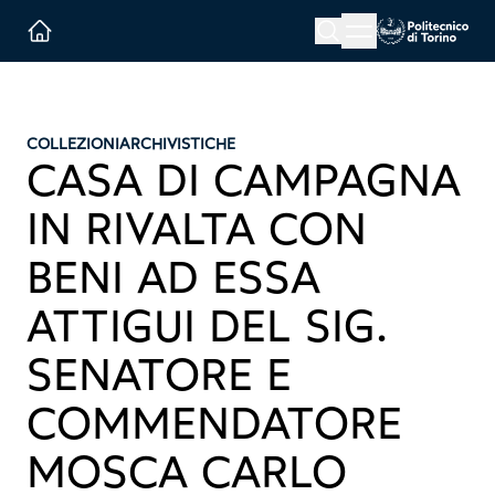
Menu button
Cerca
Homepage link
COLLEZIONI
ARCHIVISTICHE
CASA DI CAMPAGNA
IN RIVALTA CON
BENI AD ESSA
ATTIGUI DEL SIG.
SENATORE E
COMMENDATORE
MOSCA CARLO