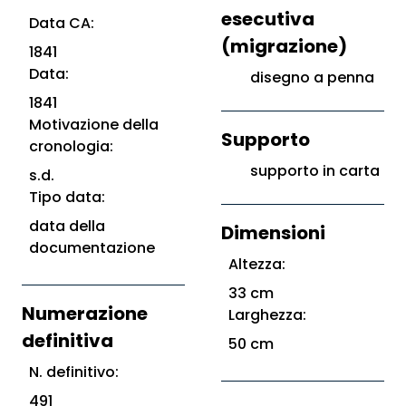
esecutiva
Data CA:
(migrazione)
1841
Data:
disegno a penna
1841
Motivazione della
Supporto
cronologia:
supporto in carta
s.d.
Tipo data:
data della
Dimensioni
documentazione
Altezza:
33 cm
Numerazione
Larghezza:
definitiva
50 cm
N. definitivo:
491