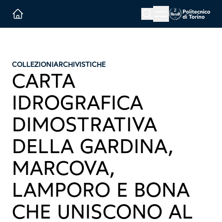
Menu button
Cerca
Homepage link
COLLEZIONI
ARCHIVISTICHE
CARTA
IDROGRAFICA
DIMOSTRATIVA
DELLA GARDINA,
MARCOVA,
LAMPORO E BONA
CHE UNISCONO AL