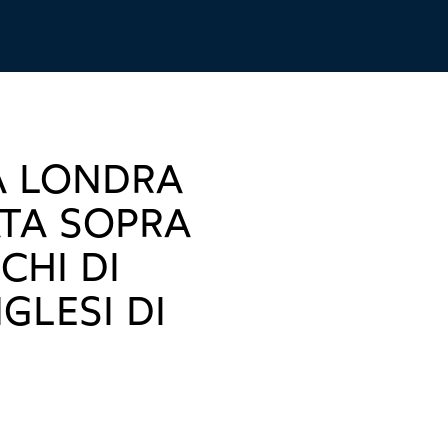
A LONDRA
TA SOPRA
CHI DI
NGLESI DI