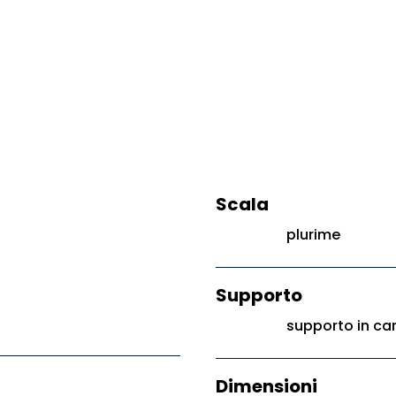
Scala
plurime
Supporto
supporto in ca
Dimensioni