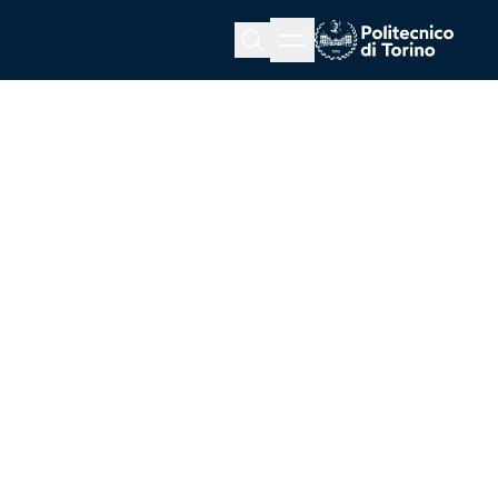
Menu button
Cerca
Homepage link