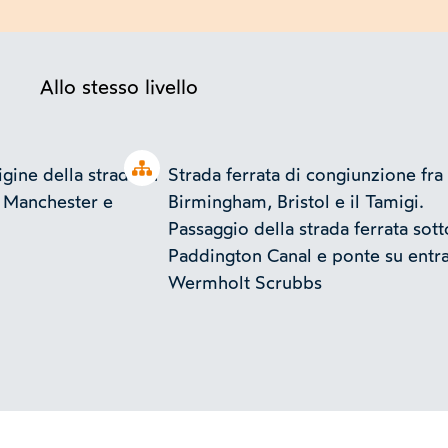
Allo stesso livello
Open tree
igine della strada in
Strada ferrata di congiunzione fra
e Manchester e
Birmingham, Bristol e il Tamigi.
Passaggio della strada ferrata sotto
Paddington Canal e ponte su entr
Wermholt Scrubbs