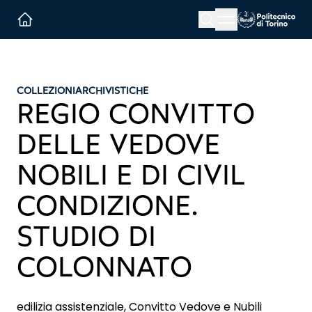
Menu button
Cerca
Homepage link
COLLEZIONI
ARCHIVISTICHE
REGIO CONVITTO
DELLE VEDOVE
NOBILI E DI CIVIL
CONDIZIONE.
STUDIO DI
COLONNATO
edilizia assistenziale, Convitto Vedove e Nubili