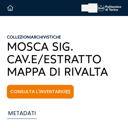
Menu button
Cerca
Homepage link
COLLEZIONI
ARCHIVISTICHE
MOSCA SIG.
CAV.E/ESTRATTO
MAPPA DI RIVALTA
CONSULTA L'INVENTARIO
METADATI