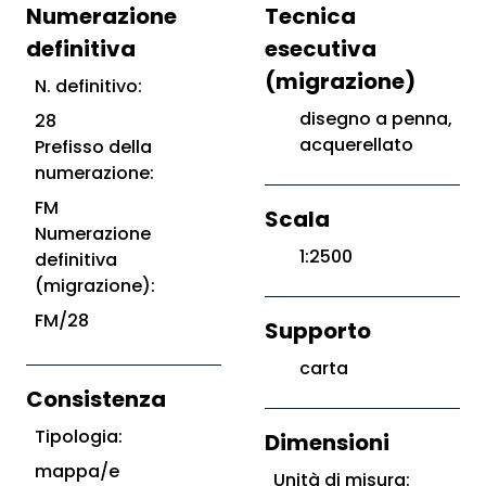
Numerazione
Tecnica
definitiva
esecutiva
(migrazione)
N. definitivo:
disegno a penna,
28
acquerellato
Prefisso della
numerazione:
FM
Scala
Numerazione
1:2500
definitiva
(migrazione):
FM/28
Supporto
carta
Consistenza
Tipologia:
Dimensioni
mappa/e
Unità di misura: