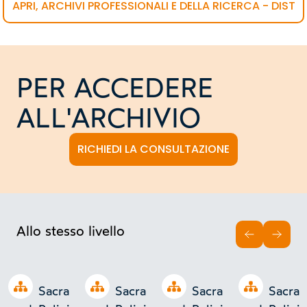
APRI, ARCHIVI PROFESSIONALI E DELLA RICERCA - DIST
PER ACCEDERE
ALL'ARCHIVIO
RICHIEDI LA CONSULTAZIONE
Allo stesso livello
INDIETRO
AVAN
Open tree
Open tree
Open tree
Open tree
Sacra
Sacra
Sacra
Sacra