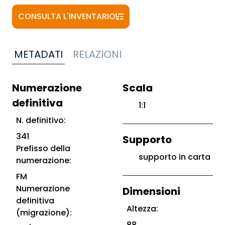
CONSULTA L'INVENTARIO
METADATI
RELAZIONI
Numerazione
Scala
definitiva
1:1
N. definitivo:
341
Supporto
Prefisso della
supporto in carta
numerazione:
FM
Numerazione
Dimensioni
definitiva
Altezza:
(migrazione):
88