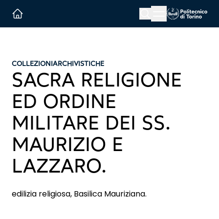
Menu button
Cerca
Homepage link
COLLEZIONI
ARCHIVISTICHE
SACRA RELIGIONE
ED ORDINE
MILITARE DEI SS.
MAURIZIO E
LAZZARO.
edilizia religiosa, Basilica Mauriziana.