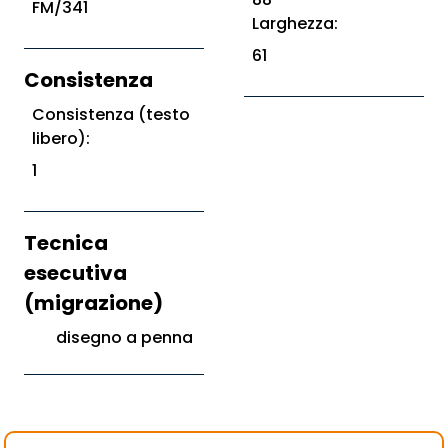
FM/341
Larghezza:
61
Consistenza
Consistenza (testo
libero):
1
Tecnica
esecutiva
(migrazione)
disegno a penna