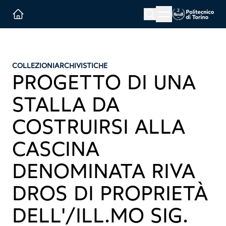
Menu button
Cerca
Homepage link
COLLEZIONI
ARCHIVISTICHE
PROGETTO DI UNA
STALLA DA
COSTRUIRSI ALLA
CASCINA
DENOMINATA RIVA
DROS DI PROPRIETÀ
DELL'/ILL.MO SIG.