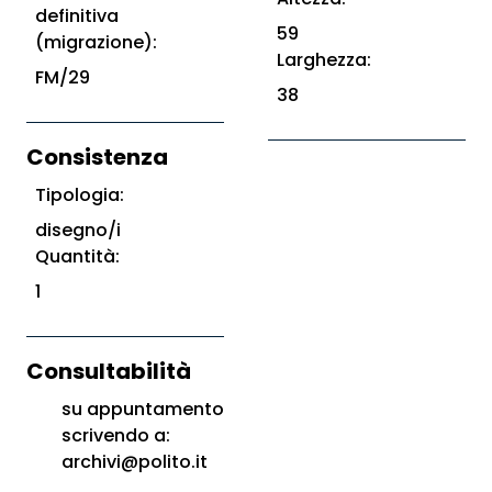
definitiva
59
(migrazione):
Larghezza:
FM/29
38
Consistenza
Tipologia:
disegno/i
Quantità:
1
Consultabilità
su appuntamento
scrivendo a:
archivi@polito.it