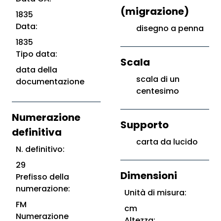
(migrazione)
1835
Data:
disegno a penna
1835
Tipo data:
Scala
data della
scala di un
documentazione
centesimo
Numerazione
Supporto
definitiva
carta da lucido
N. definitivo:
29
Dimensioni
Prefisso della
numerazione:
Unità di misura:
FM
cm
Numerazione
Altezza: