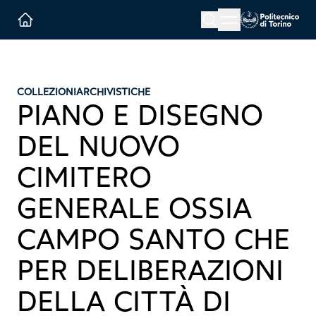
Menu button
Cerca
Homepage link
COLLEZIONI
ARCHIVISTICHE
PIANO E DISEGNO
DEL NUOVO
CIMITERO
GENERALE OSSIA
CAMPO SANTO CHE
PER DELIBERAZIONI
DELLA CITTÀ DI