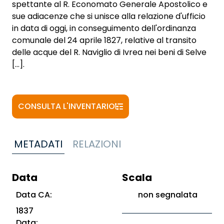
spettante al R. Economato Generale Apostolico e
sue adiacenze che si unisce alla relazione d'ufficio
in data di oggi, in conseguimento dell'ordinanza
comunale del 24 aprile 1827, relative al transito
delle acque del R. Naviglio di Ivrea nei beni di Selve
[...].
CONSULTA L'INVENTARIO
METADATI
RELAZIONI
Data
Scala
Data CA:
non segnalata
1837
Data: