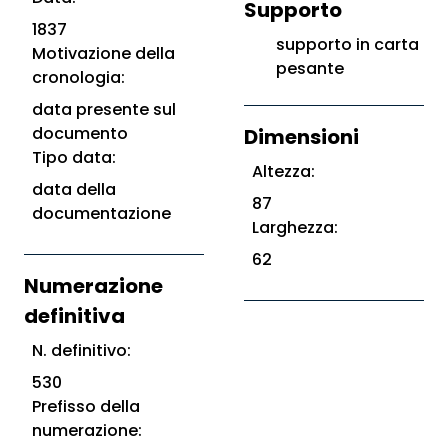
Supporto
1837
supporto in carta
Motivazione della
pesante
cronologia:
data presente sul
documento
Dimensioni
Tipo data:
Altezza:
data della
87
documentazione
Larghezza:
62
Numerazione
definitiva
N. definitivo:
530
Prefisso della
numerazione: