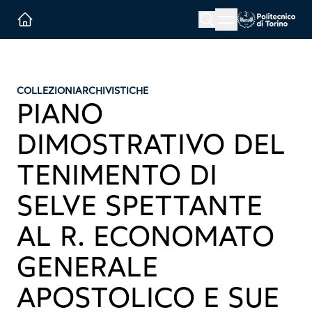
Menu button
Cerca
Homepage link
COLLEZIONI
ARCHIVISTICHE
PIANO
DIMOSTRATIVO DEL
TENIMENTO DI
SELVE SPETTANTE
AL R. ECONOMATO
GENERALE
APOSTOLICO E SUE