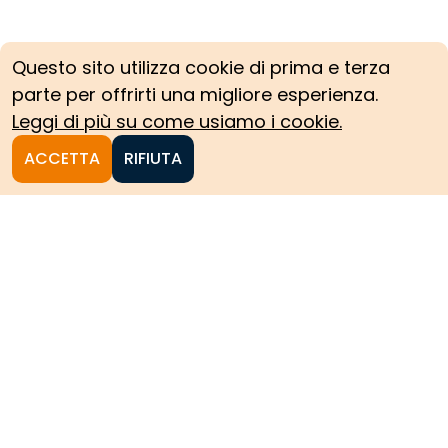
Questo sito utilizza cookie di prima e terza
parte per offrirti una migliore esperienza.
Leggi di più su come usiamo i cookie.
ACCETTA
RIFIUTA
Homepage
Le collezioni storiche del
Politecnico di Torino