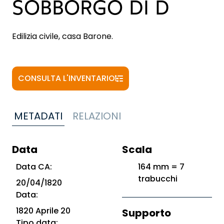
SOBBORGO DI D
Edilizia civile, casa Barone.
CONSULTA L'INVENTARIO
METADATI
RELAZIONI
Data
Scala
Data CA:
164 mm = 7
trabucchi
20/04/1820
Data:
1820 Aprile 20
Supporto
Tipo data: