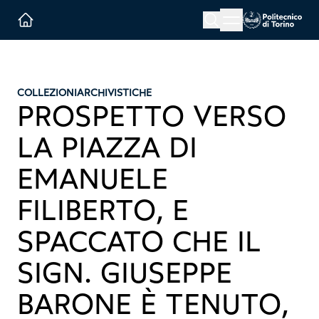
Menu button
Cerca
Homepage link
COLLEZIONI
ARCHIVISTICHE
PROSPETTO VERSO
LA PIAZZA DI
EMANUELE
FILIBERTO, E
SPACCATO CHE IL
SIGN. GIUSEPPE
BARONE È TENUTO,