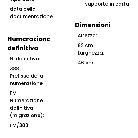
supporto in carta
data della
documentazione
Dimensioni
Altezza:
Numerazione
62 cm
definitiva
Larghezza:
N. definitivo:
46 cm
388
Prefisso della
numerazione:
FM
Numerazione
definitiva
(migrazione):
FM/388