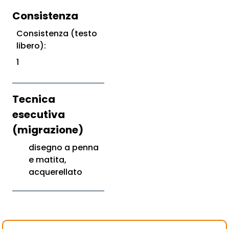
Consistenza
Consistenza (testo
libero):
1
Tecnica
esecutiva
(migrazione)
disegno a penna
e matita,
acquerellato