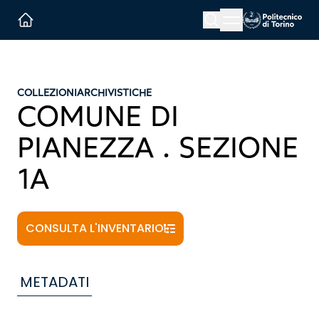
Menu button
Cerca
Homepage link
COLLEZIONI
ARCHIVISTICHE
COMUNE DI
PIANEZZA . SEZIONE
1A
CONSULTA L'INVENTARIO
METADATI