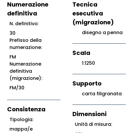
Numerazione
Tecnica
definitiva
esecutiva
(migrazione)
N. definitivo:
disegno a penna
30
Prefisso della
numerazione:
Scala
FM
1:1250
Numerazione
definitiva
(migrazione):
Supporto
FM/30
carta filigranata
Consistenza
Dimensioni
Tipologia:
Unità di misura:
mappa/e