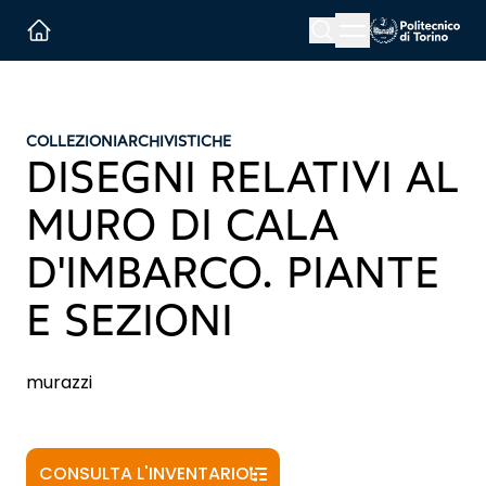
Menu button
Cerca
Homepage link
COLLEZIONI
ARCHIVISTICHE
DISEGNI RELATIVI AL
MURO DI CALA
D'IMBARCO. PIANTE
E SEZIONI
murazzi
CONSULTA L'INVENTARIO