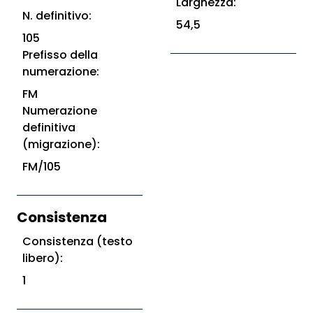
Larghezza:
N. definitivo:
54,5
105
Prefisso della
numerazione:
FM
Numerazione
definitiva
(migrazione):
FM/105
Consistenza
Consistenza (testo
libero):
1