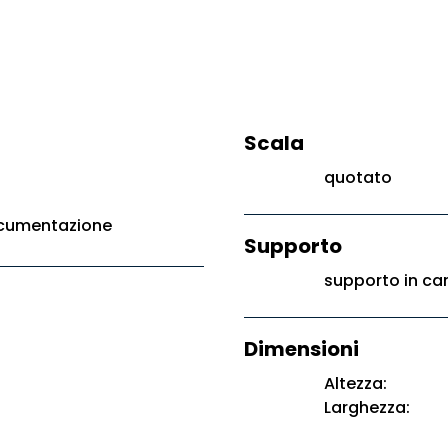
Scala
quotato
ocumentazione
Supporto
supporto in ca
Dimensioni
Altezza:
Larghezza: