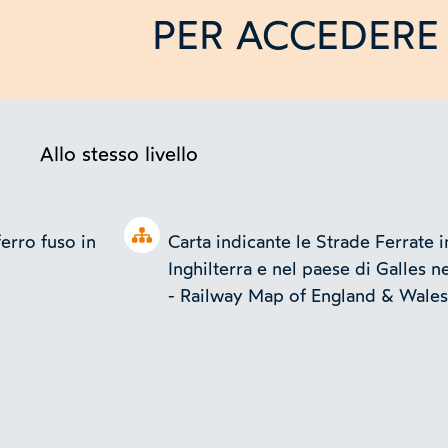
PER ACCEDERE 
Allo stesso livello
Open tree
erro fuso in
Carta indicante le Strade Ferrate i
Inghilterra e nel paese di Galles n
- Railway Map of England & Wale