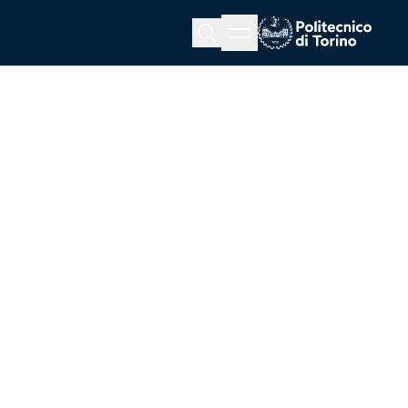
Menu button
Cerca
Homepage link