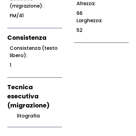
Altezza:
(migrazione):
66
FM/41
Larghezza:
52
Consistenza
Consistenza (testo
libero):
1
Tecnica
esecutiva
(migrazione)
litografia