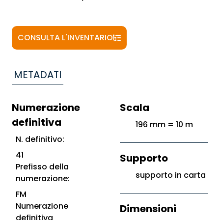
CONSULTA L'INVENTARIO
METADATI
Numerazione
Scala
definitiva
196 mm = 10 m
N. definitivo:
41
Supporto
Prefisso della
supporto in carta
numerazione:
FM
Numerazione
Dimensioni
definitiva