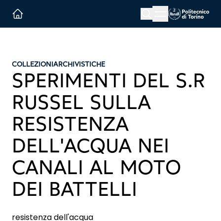
Menu button
Cerca
Homepage link
COLLEZIONI
ARCHIVISTICHE
SPERIMENTI DEL S.R
RUSSEL SULLA
RESISTENZA
DELL'ACQUA NEI
CANALI AL MOTO
DEI BATTELLI
resistenza dell'acqua